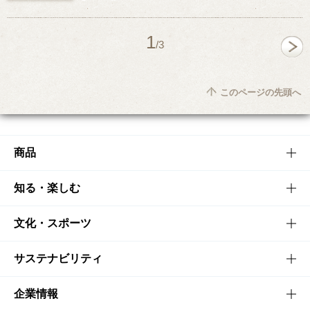
1
/3
このページの先頭へ
商品
商品TOP
知る・楽しむ
商品一覧
知る・楽しむTOP
文化・スポーツ
商品発売情報
キャンペーン
文化・スポーツTOP
サステナビリティ
栄養成分一覧
工場見学
サントリーホール
サステナビリティTOP
企業情報