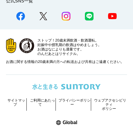
公式SNS一覧
ストップ！20歳未満飲酒・飲酒運転。
妊娠中や授乳期の飲酒はやめましょう。
お酒はなによりも適量です。
のんだあとはリサイクル。
お酒に関する情報の20歳未満の方への転送および共有はご遠慮ください。
サイトマッ
ご利用にあたっ
プライバシーポリシ
ウェブアクセシビリ
プ
て
ー
ティ
ポリシー
新しいウィンドウで開く
Global