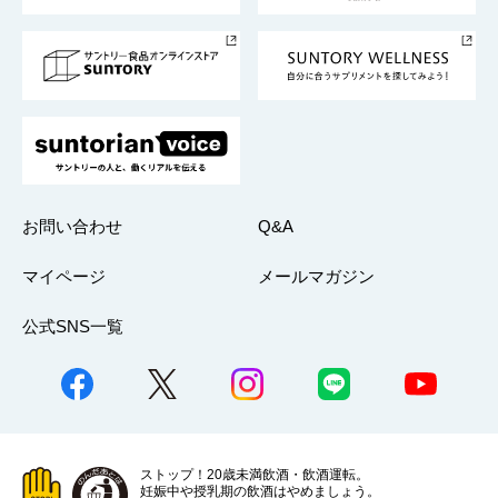
サントリースポーツ
サステナビリティストーリーズ
事業所一覧
採用情報
お問い合わせ
Q&A
マイページ
メールマガジン
公式SNS一覧
ストップ！20歳未満飲酒・飲酒運転。
妊娠中や授乳期の飲酒はやめましょう。