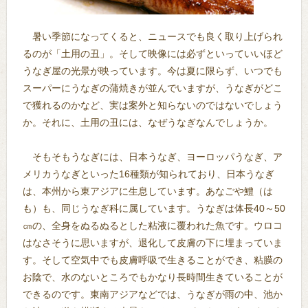
暑い季節になってくると、ニュースでも良く取り上げられ
るのが「土用の丑」。そして映像には必ずといっていいほど
うなぎ屋の光景が映っています。今は夏に限らず、いつでも
スーパーにうなぎの蒲焼きが並んでいますが、うなぎがどこ
で獲れるのかなど、実は案外と知らないのではないでしょう
か。それに、土用の丑には、なぜうなぎなんでしょうか。
そもそもうなぎには、日本うなぎ、ヨーロッパうなぎ、ア
メリカうなぎといった16種類が知られており、日本うなぎ
は、本州から東アジアに生息しています。あなごや鱧（は
も）も、同じうなぎ科に属しています。うなぎは体長40～50
㎝の、全身をぬるぬるとした粘液に覆われた魚です。ウロコ
はなさそうに思いますが、退化して皮膚の下に埋まっていま
す。そして空気中でも皮膚呼吸で生きることができ、粘膜の
お陰で、水のないところでもかなり長時間生きていることが
できるのです。東南アジアなどでは、うなぎが雨の中、池か