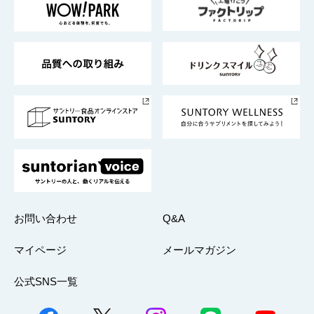
地域情報
サントリーサンバーズ大阪
サントリーが考えるサステナビリティ経営
企業概要
東京サントリーサンゴリアス
ESG情報ポータル
グループ企業一覧
サントリースポーツ
サステナビリティストーリーズ
事業所一覧
採用情報
お問い合わせ
Q&A
マイページ
メールマガジン
公式SNS一覧