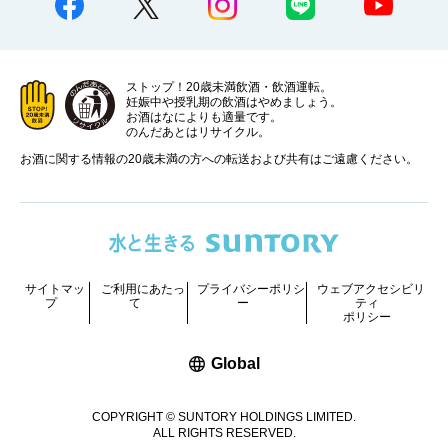
ストップ！20歳未満飲酒・飲酒運転。
妊娠中や授乳期の飲酒はやめましょう。
お酒はなによりも適量です。
のんだあとはリサイクル。
お酒に関する情報の20歳未満の方への転送および共有はご遠慮ください。
サイトマッ
ご利用にあたっ
プライバシーポリシ
ウェブアクセシビリ
プ
て
ー
ティ
ポリシー
新しいウィンドウで開く
Global
COPYRIGHT © SUNTORY HOLDINGS LIMITED.
ALL RIGHTS RESERVED.