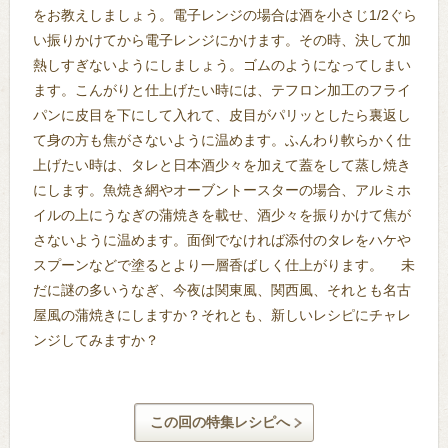
をお教えしましょう。電子レンジの場合は酒を小さじ1/2ぐら
い振りかけてから電子レンジにかけます。その時、決して加
熱しすぎないようにしましょう。ゴムのようになってしまい
ます。こんがりと仕上げたい時には、テフロン加工のフライ
パンに皮目を下にして入れて、皮目がパリッとしたら裏返し
て身の方も焦がさないように温めます。ふんわり軟らかく仕
上げたい時は、タレと日本酒少々を加えて蓋をして蒸し焼き
にします。魚焼き網やオーブントースターの場合、アルミホ
イルの上にうなぎの蒲焼きを載せ、酒少々を振りかけて焦が
さないように温めます。面倒でなければ添付のタレをハケや
スプーンなどで塗るとより一層香ばしく仕上がります。 未
だに謎の多いうなぎ、今夜は関東風、関西風、それとも名古
屋風の蒲焼きにしますか？それとも、新しいレシピにチャレ
ンジしてみますか？
この回の特集レシピへ