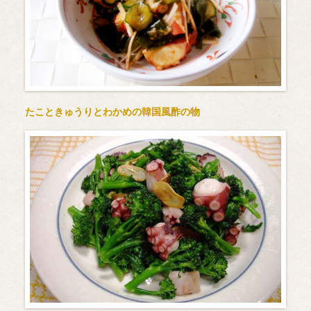
たこときゅうりとわかめの韓国風酢の物