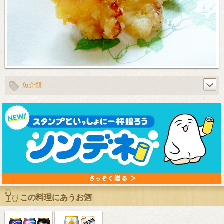
魚介類
この料理にあうお酒