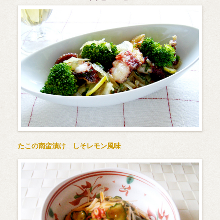
たこの南蛮漬け しそレモン風味