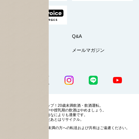
お問い合わせ
Q&A
マイページ
メールマガジン
公式SNS一覧
ストップ！20歳未満飲酒・飲酒運転。
妊娠中や授乳期の飲酒はやめましょう。
お酒はなによりも適量です。
のんだあとはリサイクル。
お酒に関する情報の20歳未満の方への転送および共有はご遠慮ください。