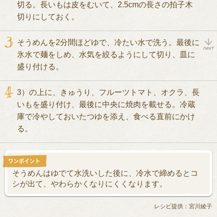
切る。長いもは皮をむいて、2.5cmの長さの拍子木
切りにしておく。
そうめんを2分間ほどゆで、冷たい水で洗う。最後に
氷水で麺をしめ、水気を絞るようにして切り、皿に
盛り付ける。
3）の上に、きゅうり、フルーツトマト、オクラ、長
いもを盛り付け、最後に中央に焼肉を載せる。冷蔵
庫で冷やしておいたつゆを添え、食べる直前にかけ
る。
そうめんはゆでて水洗いした後に、冷水で締めるとコ
シが出て、やわらかくなりにくくなります。
レシピ提供：宮川綾子