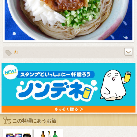
肉
この料理にあうお酒