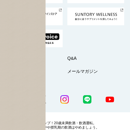
サントリースポーツ
サステナビリティストーリーズ
事業所一覧
採用情報
お問い合わせ
Q&A
マイページ
メールマガジン
公式SNS一覧
ストップ！20歳未満飲酒・飲酒運転。
妊娠中や授乳期の飲酒はやめましょう。