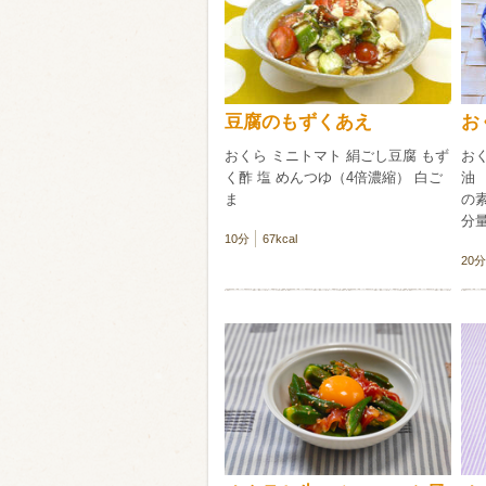
類・穀物
ビール
ハイボール（
豆腐のもずくあえ
お
赤ワイン
白ワイン
おくら ミニトマト 絹ごし豆腐 もず
おく
く酢 塩 めんつゆ（4倍濃縮） 白ご
油 
ま
の
分
10分
67kcal
20分