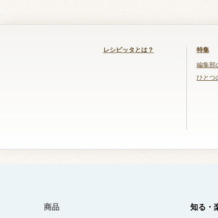
レシピッタとは？
特集
編集部
ひとつ
商品
知る・