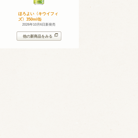
産 甲州
ほろよい〈キウイフィ
ほろよい〈レモネード
023
ズ〉350ml缶
サワー〉350ml缶
14日新発売
2026年10月6日新発売
2026年10月6日新発売
他の新商品をみる