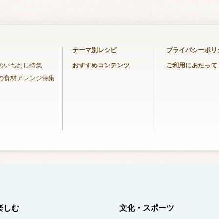
テーマ別レシピ
プライバシーポリ
のいちおし特集
おすすめコンテンツ
ご利用にあたって
の食材アレンジ特集
楽しむ
文化・スポーツ