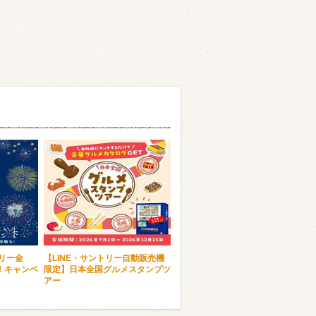
トリー金
【LINE・サントリー自動販売機
！キャンペ
限定】日本全国グルメスタンプツ
アー