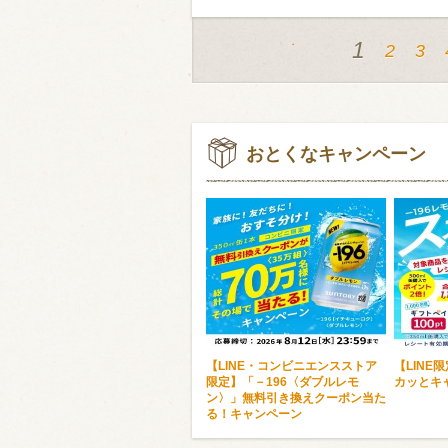
1
2
3
おとくなキャンペーン
【LINE・コンビニエンスストア
【LINE
限定】「－196〈ダブルレモ
カッとキ
ン〉」無料引き換えクーポン当た
る！キャンペーン