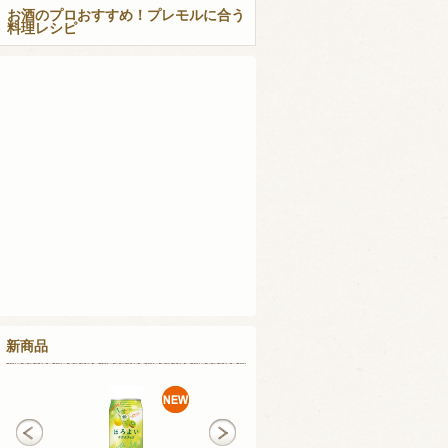
お酒のプロおすすめ！プレモルに合う
料理レシピ
新商品