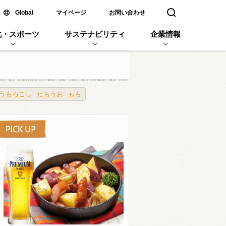
新しいウィンドウで開く
Global
マイページ
お問い合わせ
検索窓を開く
化・スポーツ
サステナビリティ
企業情報
うもろこし
たちうお
もも