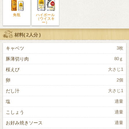
角瓶
ハイボール
（ウイスキ
ー）
材料(
2人分
)
キャベツ
3枚
豚薄切り肉
80ｇ
桜えび
大さじ1
卵
2個
だし汁
大さじ1
塩
適量
こしょう
適量
お好み焼きソース
適量