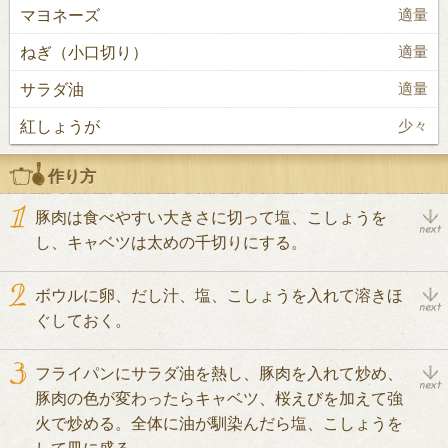
マヨネーズ
適量
ねぎ（小口切り）
適量
サラダ油
適量
紅しょうが
少々
作り方
豚肉は食べやすい大きさに切って塩、こしょうを
し、キャベツは太めの千切りにする。
ボウルに卵、だし汁、塩、こしょうを入れて溶きほ
ぐしておく。
フライパンにサラダ油を熱し、豚肉を入れて炒め、
豚肉の色が変わったらキャベツ、桜えびを加えて強
火で炒める。全体に油が馴染んだら塩、こしょうを