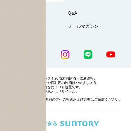
お問い合わせ
Q&A
マイページ
メールマガジン
公式SNS一覧
ストップ！20歳未満飲酒・飲酒運転。
妊娠中や授乳期の飲酒はやめましょう。
お酒はなによりも適量です。
のんだあとはリサイクル。
お酒に関する情報の20歳未満の方への転送および共有はご遠慮ください。