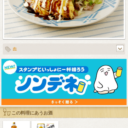
肉
この料理にあうお酒