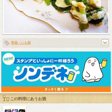
野菜・いも類
この料理にあうお酒