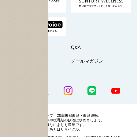
採用情報
お問い合わせ
Q&A
マイページ
メールマガジン
公式SNS一覧
ストップ！20歳未満飲酒・飲酒運転。
妊娠中や授乳期の飲酒はやめましょう。
お酒はなによりも適量です。
のんだあとはリサイクル。