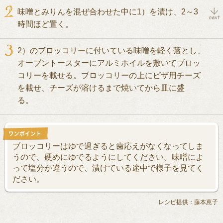
味噌とみりんを混ぜ合わせた中に1）を漬け、2～3
時間ほど置く。
2）のブロッコリーに付いている味噌を軽く落とし、
オーブントースターにアルミホイルを敷いてブロッ
コリーを載せる。ブロッコリーの上にピザ用チーズ
を載せ、チーズが溶けるまで焼いてから皿に盛
る。
ブロッコリーはゆで過ぎると歯応えがなくなってしま
うので、硬めにゆでるようにしてください。味噌によ
って塩分が違うので、漬けている途中で様子を見てく
ださい。
レシピ提供：藤本恵子