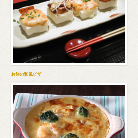
お餅の和風ピザ