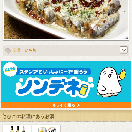
野菜・いも類
この料理にあうお酒