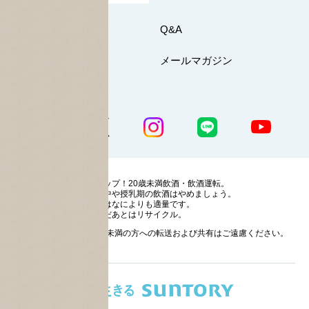
お問い合わせ
Q&A
マイページ
メールマガジン
公式SNS一覧
ストップ！20歳未満飲酒・飲酒運転。
妊娠中や授乳期の飲酒はやめましょう。
お酒はなによりも適量です。
のんだあとはリサイクル。
お酒に関する情報の20歳未満の方への転送および共有はご遠慮ください。