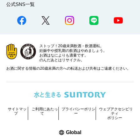
公式SNS一覧
ストップ！20歳未満飲酒・飲酒運転。
妊娠中や授乳期の飲酒はやめましょう。
お酒はなによりも適量です。
のんだあとはリサイクル。
お酒に関する情報の20歳未満の方への転送および共有はご遠慮ください。
サイトマッ
ご利用にあたっ
プライバシーポリシ
ウェブアクセシビリ
プ
て
ー
ティ
ポリシー
新しいウィンドウで開く
Global