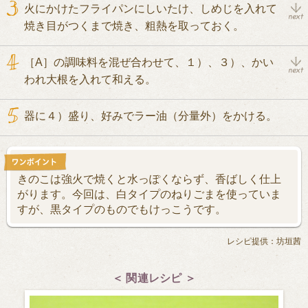
火にかけたフライパンにしいたけ、しめじを入れて
焼き目がつくまで焼き、粗熱を取っておく。
［A］の調味料を混ぜ合わせて、１）、３）、かい
われ大根を入れて和える。
器に４）盛り、好みでラー油（分量外）をかける。
きのこは強火で焼くと水っぽくならず、香ばしく仕上
がります。今回は、白タイプのねりごまを使っていま
すが、黒タイプのものでもけっこうです。
レシピ提供：坊垣茜
＜ 関連レシピ ＞