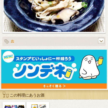
肉
この料理にあうお酒