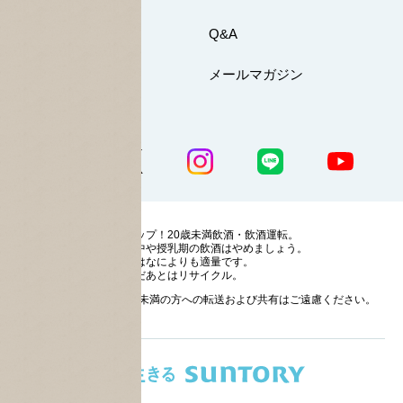
お問い合わせ
Q&A
マイページ
メールマガジン
公式SNS一覧
ストップ！20歳未満飲酒・飲酒運転。
妊娠中や授乳期の飲酒はやめましょう。
お酒はなによりも適量です。
のんだあとはリサイクル。
お酒に関する情報の20歳未満の方への転送および共有はご遠慮ください。