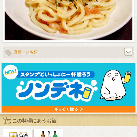
野菜・いも類
この料理にあうお酒