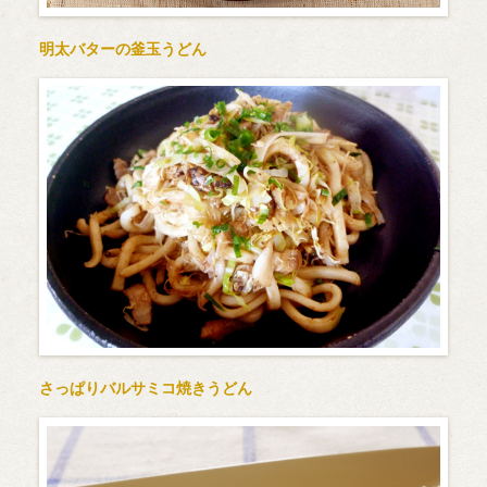
明太バターの釜玉うどん
さっぱりバルサミコ焼きうどん