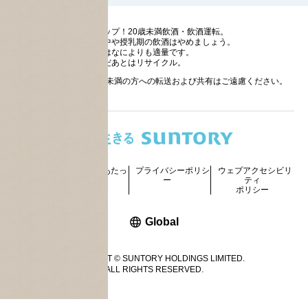
ストップ！20歳未満飲酒・飲酒運転。
妊娠中や授乳期の飲酒はやめましょう。
お酒はなによりも適量です。
のんだあとはリサイクル。
お酒に関する情報の20歳未満の方への転送および共有はご遠慮ください。
サイトマッ
ご利用にあたっ
プライバシーポリシ
ウェブアクセシビリ
プ
て
ー
ティ
ポリシー
新しいウィンドウで開く
Global
COPYRIGHT © SUNTORY HOLDINGS LIMITED.
ALL RIGHTS RESERVED.