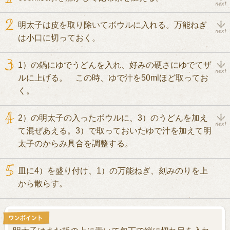
明太子は皮を取り除いてボウルに入れる。万能ねぎ
は小口に切っておく。
1）の鍋にゆでうどんを入れ、好みの硬さにゆでてザ
ルに上げる。 この時、ゆで汁を50mlほど取ってお
く。
2）の明太子の入ったボウルに、3）のうどんを加え
て混ぜあえる。3）で取っておいたゆで汁を加えて明
太子のからみ具合を調整する。
皿に4）を盛り付け、1）の万能ねぎ、刻みのりを上
から散らす。