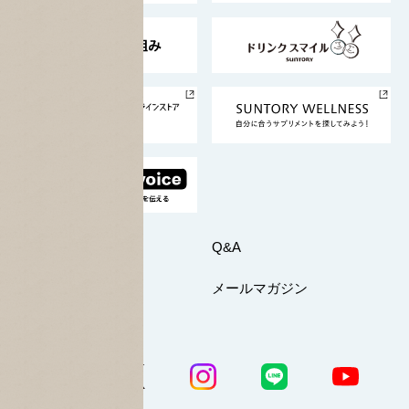
東京サントリーサンゴリアス
ESG情報ポータル
グループ企業一覧
サントリースポーツ
サステナビリティストーリーズ
事業所一覧
採用情報
お問い合わせ
Q&A
マイページ
メールマガジン
公式SNS一覧