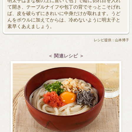
明太子はまな板の上に置いて包丁で縦に切れ目を入れ
て開き、テーブルナイフや包丁の背でそっとこそげれ
ば、皮を破らずにきれいに中身だけが取れます。うど
んをボウルに加えてからは、冷めないように明太子と
素早くあえましょう。
レシピ提供：山本博子
＜ 関連レシピ ＞