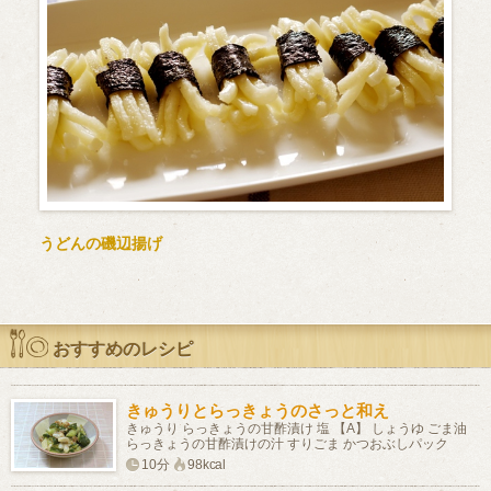
うどんの磯辺揚げ
おすすめのレシピ
きゅうりとらっきょうのさっと和え
きゅうり らっきょうの甘酢漬け 塩 【A】 しょうゆ ごま油
らっきょうの甘酢漬けの汁 すりごま かつおぶしパック
10分
98kcal