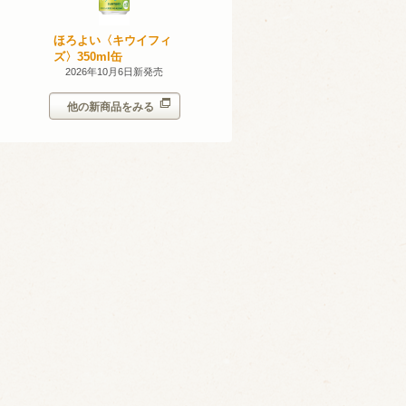
産 甲州
ほろよい〈キウイフィ
ほろよい〈レモネード
023
ズ〉350ml缶
サワー〉350ml缶
14日新発売
2026年10月6日新発売
2026年10月6日新発売
他の新商品をみる