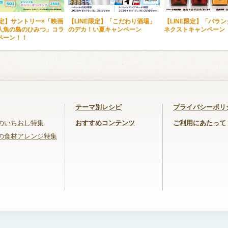
限定】サントリー×「映画
【LINE限定】「こだわり酒場」
【LINE限定】「バラ
人魚の島のひみつ」コラ
のデカ！い夏キャンペーン
ネクストキャンペーン
ペーン！！
テーマ別レシピ
プライバシーポリ
のいちおし特集
おすすめコンテンツ
ご利用にあたって
の食材アレンジ特集