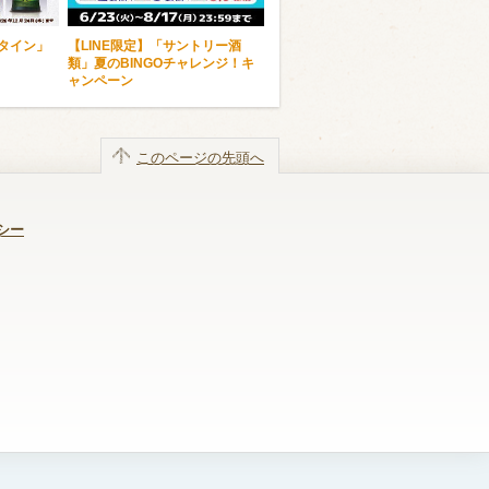
ンタイン」
【LINE限定】「サントリー酒
類」夏のBINGOチャレンジ！キ
ャンペーン
このページの先頭へ
シー