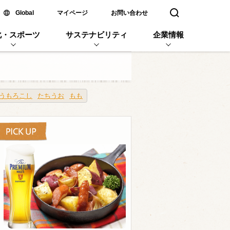
新しいウィンドウで開く
Global
マイページ
お問い合わせ
検索窓を開く
化・スポーツ
サステナビリティ
企業情報
うもろこし
たちうお
もも