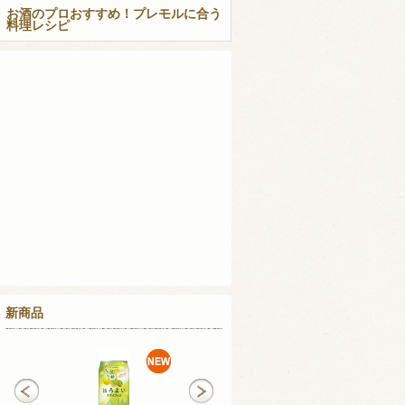
お酒のプロおすすめ！プレモルに合う
料理レシピ
新商品