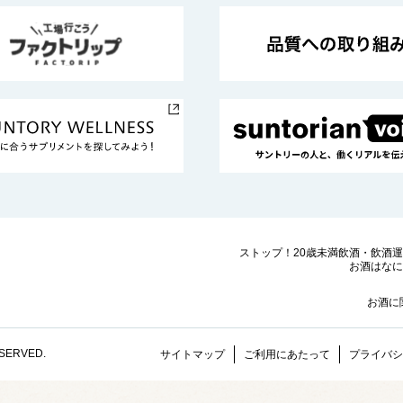
ストップ！20歳未満飲酒・飲酒
お酒はなに
お酒に
ESERVED.
サイトマップ
ご利用にあたって
プライバシ