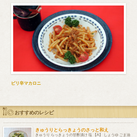
ピリ辛マカロニ
おすすめのレシピ
きゅうりとらっきょうのさっと和え
きゅうり らっきょうの甘酢漬け 塩 【A】 しょうゆ ごま油