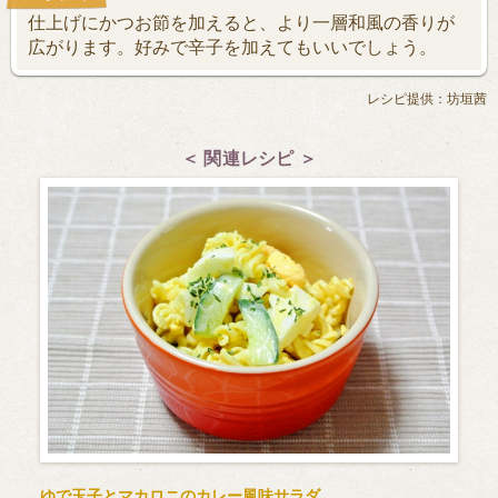
仕上げにかつお節を加えると、より一層和風の香りが
広がります。好みで辛子を加えてもいいでしょう。
レシピ提供：坊垣茜
＜ 関連レシピ ＞
ゆで玉子とマカロニのカレー風味サラダ