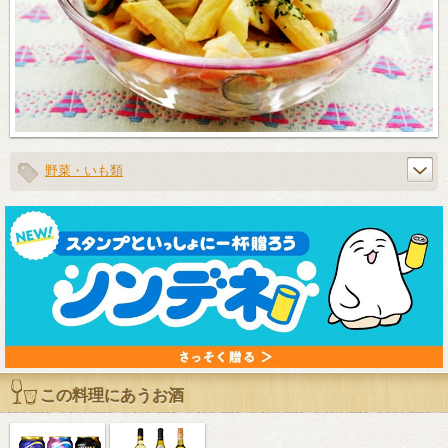
野菜・いも類
この料理にあうお酒