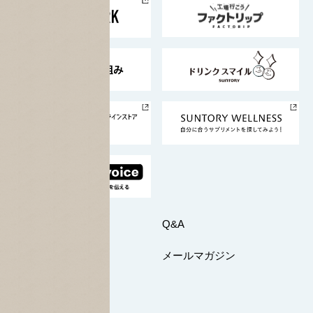
地域情報
サントリーサンバーズ大阪
サントリーが考えるサステナビリティ経営
企業概要
東京サントリーサンゴリアス
ESG情報ポータル
グループ企業一覧
サントリースポーツ
サステナビリティストーリーズ
事業所一覧
採用情報
お問い合わせ
Q&A
マイページ
メールマガジン
公式SNS一覧