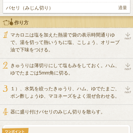
パセリ（みじん切り）
適量
作り方
マカロニは塩を加えた熱湯で袋の表示時間通りゆ
で、湯を切って熱いうちに塩、こしょう、オリーブ
油で下味をつける。
きゅうりは薄切りにして塩もみをしておく。ハム、
ゆでたまごは5mm角に切る。
１）、水気を絞ったきゅうり、ハム、ゆでたまご、
ポン酢しょうゆ、マヨネーズをよく混ぜ合わせる。
器に盛り付けパセリのみじん切りを散らす。