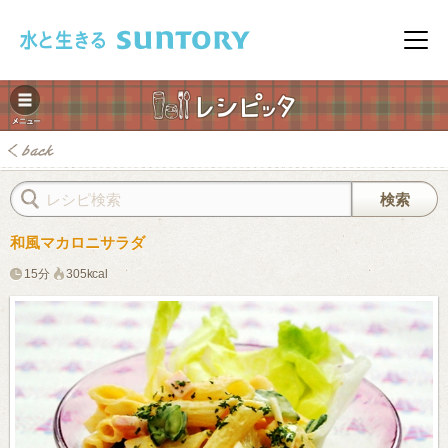
このページの本文へ移動
メニ
和風マカロニサラダ
15分
305kcal
みレシピ