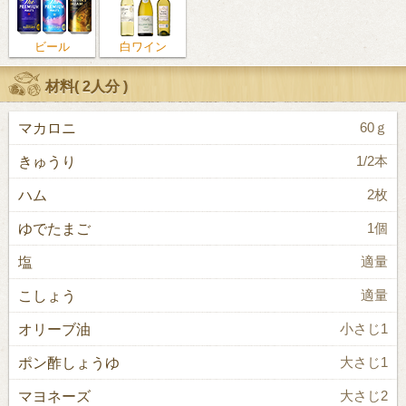
ビール
白ワイン
材料(
2人分
)
マカロニ
60ｇ
きゅうり
1/2本
ハム
2枚
ゆでたまご
1個
塩
適量
こしょう
適量
オリーブ油
小さじ1
ポン酢しょうゆ
大さじ1
マヨネーズ
大さじ2