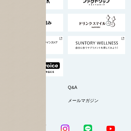
地域情報
サントリーサンバーズ大阪
サントリーが考えるサステナビリティ経営
企業概要
東京サントリーサンゴリアス
ESG情報ポータル
グループ企業一覧
サントリースポーツ
サステナビリティストーリーズ
事業所一覧
採用情報
お問い合わせ
Q&A
マイページ
メールマガジン
公式SNS一覧