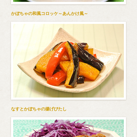
かぼちゃの和風コロッケ～あんかけ風～
なすとかぼちゃの揚げびたし