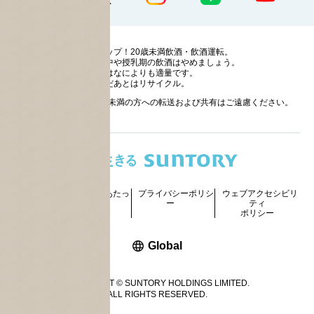
ストップ！20歳未満飲酒・飲酒運転。
妊娠中や授乳期の飲酒はやめましょう。
お酒はなによりも適量です。
のんだあとはリサイクル。
お酒に関する情報の20歳未満の方への転送および共有はご遠慮ください。
サイトマッ
ご利用にあたっ
プライバシーポリシ
ウェブアクセシビリ
プ
て
ー
ティ
ポリシー
新しいウィンドウで開く
Global
COPYRIGHT © SUNTORY HOLDINGS LIMITED.
ALL RIGHTS RESERVED.