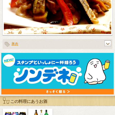
豚肉
この料理にあうお酒