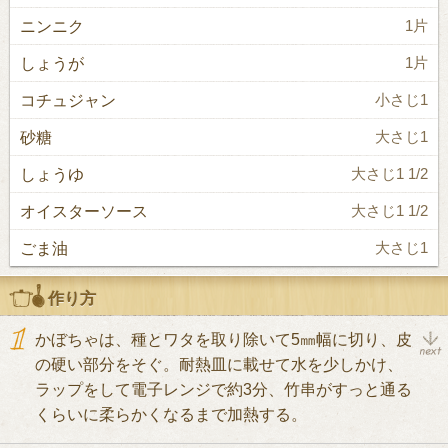
ニンニク
1片
しょうが
1片
コチュジャン
小さじ1
砂糖
大さじ1
しょうゆ
大さじ1 1/2
オイスターソース
大さじ1 1/2
ごま油
大さじ1
作り方
かぼちゃは、種とワタを取り除いて5㎜幅に切り、皮
の硬い部分をそぐ。耐熱皿に載せて水を少しかけ、
ラップをして電子レンジで約3分、竹串がすっと通る
くらいに柔らかくなるまで加熱する。