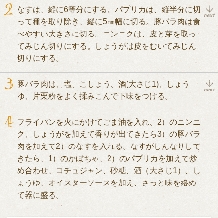
なすは、縦に6等分にする。パプリカは、縦半分に切
って種を取り除き、縦に5㎜幅に切る。豚バラ肉は食
べやすい大きさに切る。ニンニクは、皮と芽を取っ
てみじん切りにする。しょうがは皮をむいてみじん
切りにする。
豚バラ肉は、塩、こしょう、酒(大さじ1)、しょう
ゆ、片栗粉をよく揉みこんで下味をつける。
フライパンを火にかけてごま油を入れ、2）のニンニ
ク、しょうがを加えて香りが出てきたら3）の豚バラ
肉を加えて2）のなすを入れる。なすがしんなりして
きたら、1）のかぼちゃ、2）のパプリカを加えて炒
め合わせ、コチュジャン、砂糖、酒（大さじ1）、し
ょうゆ、オイスターソースを加え、さっと味を絡め
て器に盛る。