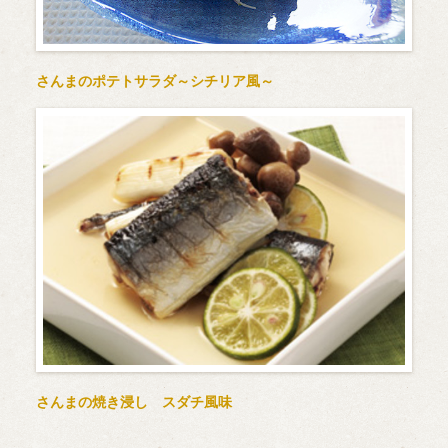
さんまのポテトサラダ～シチリア風～
さんまの焼き浸し スダチ風味