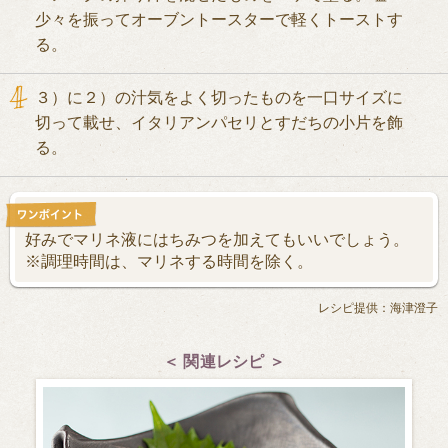
少々を振ってオーブントースターで軽くトーストす
る。
３）に２）の汁気をよく切ったものを一口サイズに
切って載せ、イタリアンパセリとすだちの小片を飾
る。
好みでマリネ液にはちみつを加えてもいいでしょう。
※調理時間は、マリネする時間を除く。
レシピ提供：海津澄子
＜ 関連レシピ ＞