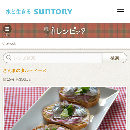
このページの本文へ移動
メニ
さんまのタルティーヌ
15分
356kcal
みレシピ