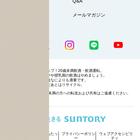
お問い合わせ
Q&A
マイページ
メールマガジン
公式SNS一覧
ストップ！20歳未満飲酒・飲酒運転。
妊娠中や授乳期の飲酒はやめましょう。
お酒はなによりも適量です。
のんだあとはリサイクル。
お酒に関する情報の20歳未満の方への転送および共有はご遠慮ください。
サイトマッ
ご利用にあたっ
プライバシーポリシ
ウェブアクセシビリ
プ
て
ー
ティ