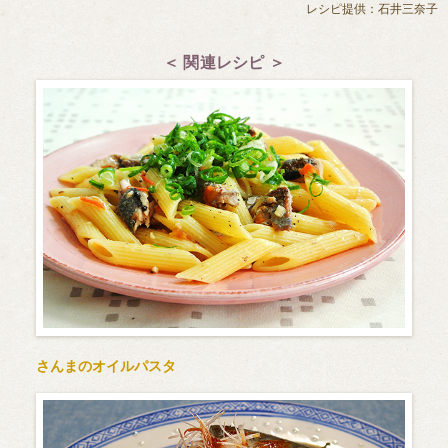
レシピ提供：石井三奈子
＜ 関連レシピ ＞
さんまのオイルパスタ