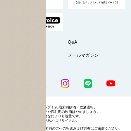
採用情報
お問い合わせ
Q&A
マイページ
メールマガジン
公式SNS一覧
ストップ！20歳未満飲酒・飲酒運転。
妊娠中や授乳期の飲酒はやめましょう。
お酒はなによりも適量です。
のんだあとはリサイクル。
お酒に関する情報の20歳未満の方への転送および共有はご遠慮ください。