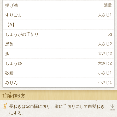
揚げ油
適量
すりごま
大さじ1
【A】
しょうがの千切り
5g
黒酢
大さじ2
酒
大さじ2
しょうゆ
大さじ2
砂糖
小さじ1
みりん
小さじ1
作り方
長ねぎは5cm幅に切り、縦に千切りにして白髪ねぎ
にする。