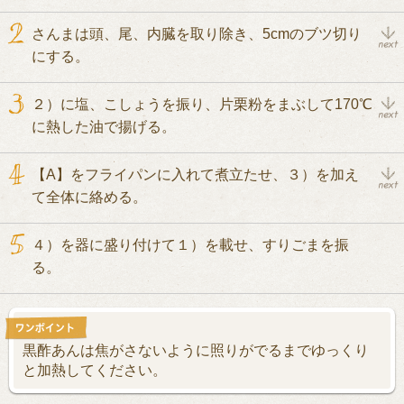
さんまは頭、尾、内臓を取り除き、5cmのブツ切り
にする。
２）に塩、こしょうを振り、片栗粉をまぶして170℃
に熱した油で揚げる。
【A】をフライパンに入れて煮立たせ、３）を加え
て全体に絡める。
４）を器に盛り付けて１）を載せ、すりごまを振
る。
黒酢あんは焦がさないように照りがでるまでゆっくり
と加熱してください。