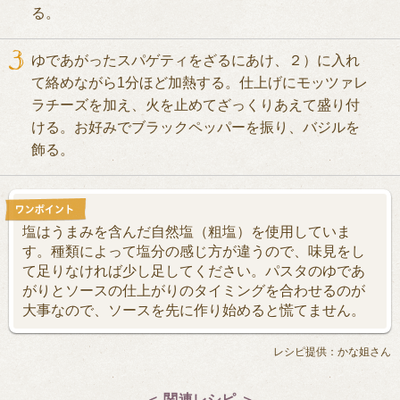
る。
ゆであがったスパゲティをざるにあけ、２）に入れ
て絡めながら1分ほど加熱する。仕上げにモッツァレ
ラチーズを加え、火を止めてざっくりあえて盛り付
ける。お好みでブラックペッパーを振り、バジルを
飾る。
塩はうまみを含んだ自然塩（粗塩）を使用していま
す。種類によって塩分の感じ方が違うので、味見をし
て足りなければ少し足してください。パスタのゆであ
がりとソースの仕上がりのタイミングを合わせるのが
大事なので、ソースを先に作り始めると慌てません。
レシピ提供：かな姐さん
＜ 関連レシピ ＞