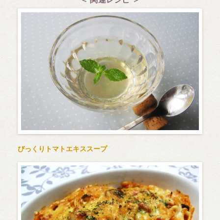
びっくりトマトエキススープ