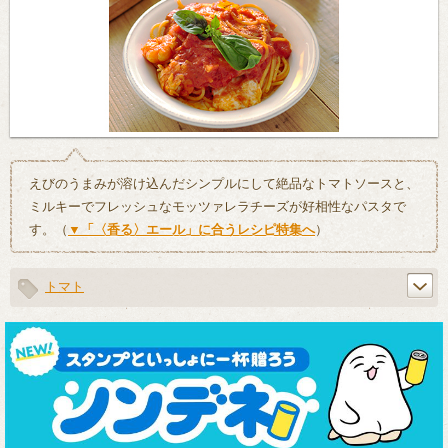
えびのうまみが溶け込んだシンプルにして絶品なトマトソースと、
ミルキーでフレッシュなモッツァレラチーズが好相性なパスタで
す。（
▼「〈香る〉エール」に合うレシピ特集へ
）
トマト