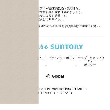
ストップ！20歳未満飲酒・飲酒運転。
妊娠中や授乳期の飲酒はやめましょう。
お酒はなによりも適量です。
のんだあとはリサイクル。
お酒に関する情報の20歳未満の方への転送および共有はご遠慮ください。
サイトマッ
ご利用にあたっ
プライバシーポリシ
ウェブアクセシビリ
プ
て
ー
ティ
ポリシー
新しいウィンドウで開く
Global
COPYRIGHT © SUNTORY HOLDINGS LIMITED.
ALL RIGHTS RESERVED.