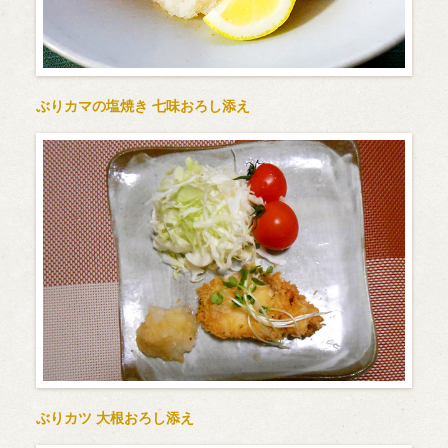
ぶりカマの塩焼き 七味おろし添え
ぶりカツ 大根おろし添え