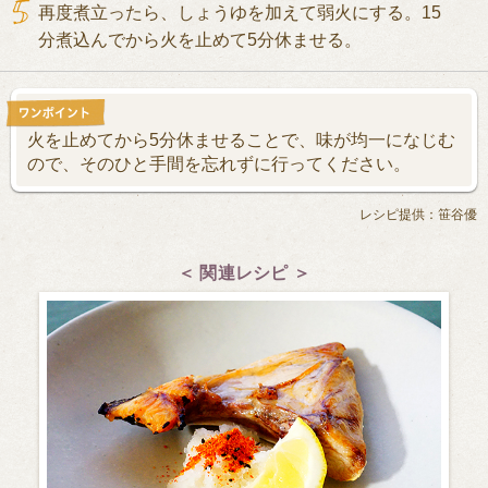
再度煮立ったら、しょうゆを加えて弱火にする。15
分煮込んでから火を止めて5分休ませる。
火を止めてから5分休ませることで、味が均一になじむ
ので、そのひと手間を忘れずに行ってください。
レシピ提供：笹谷優
＜ 関連レシピ ＞