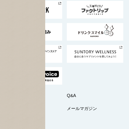
地域情報
サントリーサンバーズ大阪
サントリーが考えるサステナビリティ経営
企業概要
東京サントリーサンゴリアス
ESG情報ポータル
グループ企業一覧
サントリースポーツ
サステナビリティストーリーズ
事業所一覧
採用情報
お問い合わせ
Q&A
マイページ
メールマガジン
公式SNS一覧