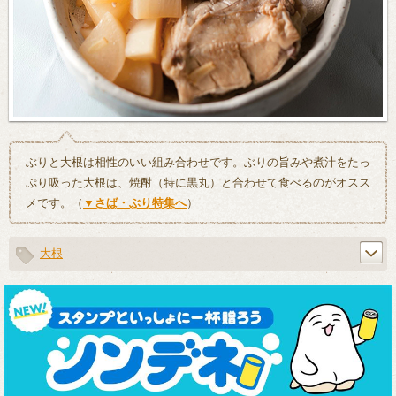
ぶりと大根は相性のいい組み合わせです。ぶりの旨みや煮汁をたっ
ぷり吸った大根は、焼酎（特に黒丸）と合わせて食べるのがオスス
メです。（
▼さば・ぶり特集へ
）
大根