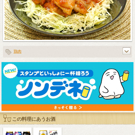
鶏肉
この料理にあうお酒