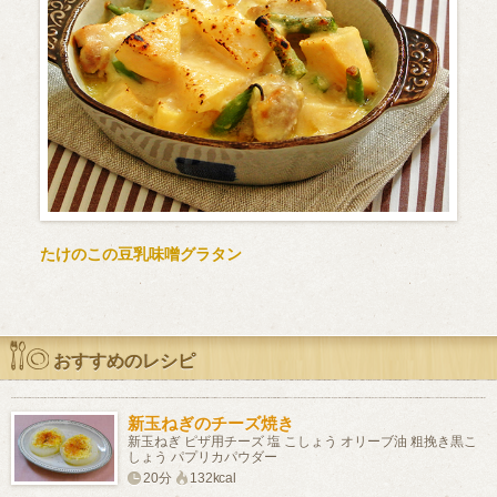
たけのこの豆乳味噌グラタン
おすすめのレシピ
新玉ねぎのチーズ焼き
新玉ねぎ ピザ用チーズ 塩 こしょう オリーブ油 粗挽き黒こ
しょう パプリカパウダー
20分
132kcal