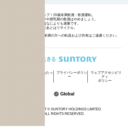
ストップ！20歳未満飲酒・飲酒運転。
妊娠中や授乳期の飲酒はやめましょう。
お酒はなによりも適量です。
のんだあとはリサイクル。
お酒に関する情報の20歳未満の方への転送および共有はご遠慮ください。
サイトマッ
ご利用にあたっ
プライバシーポリシ
ウェブアクセシビリ
プ
て
ー
ティ
ポリシー
新しいウィンドウで開く
Global
COPYRIGHT © SUNTORY HOLDINGS LIMITED.
ALL RIGHTS RESERVED.