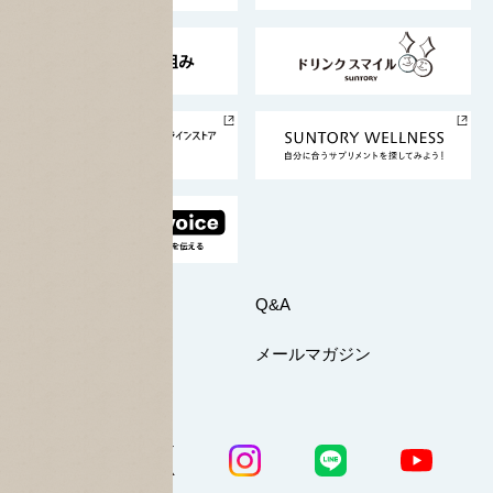
東京サントリーサンゴリアス
ESG情報ポータル
グループ企業一覧
サントリースポーツ
サステナビリティストーリーズ
事業所一覧
採用情報
お問い合わせ
Q&A
マイページ
メールマガジン
公式SNS一覧