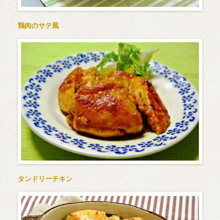
鶏肉のサテ風
タンドリーチキン