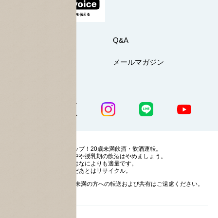
お問い合わせ
Q&A
マイページ
メールマガジン
公式SNS一覧
ストップ！20歳未満飲酒・飲酒運転。
妊娠中や授乳期の飲酒はやめましょう。
お酒はなによりも適量です。
のんだあとはリサイクル。
お酒に関する情報の20歳未満の方への転送および共有はご遠慮ください。