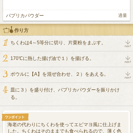
パプリカパウダー
適量
作り方
ちくわは4～5等分に切り、片栗粉をまぶす。
170℃に熱した揚げ油で１）を揚げる。
ボウルに【A】を混ぜ合わせ、２）をあえる。
皿に３）を盛り付け、パプリカパウダーを振りかけ
る。
海老の代わりにちくわを使ってエビマヨ風に仕上げま
した。ちくわはそのままでも食べられるので、薄く色