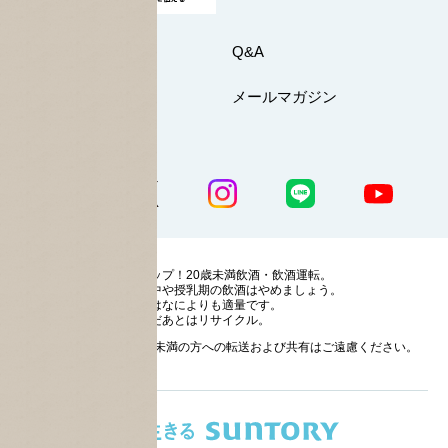
お問い合わせ
Q&A
マイページ
メールマガジン
公式SNS一覧
ストップ！20歳未満飲酒・飲酒運転。
妊娠中や授乳期の飲酒はやめましょう。
お酒はなによりも適量です。
のんだあとはリサイクル。
お酒に関する情報の20歳未満の方への転送および共有はご遠慮ください。