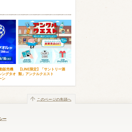
自動販売機
【LINE限定】「サントリー酒
シングタオ
類」アンクルクエスト
ーン
このページの先頭へ
シー