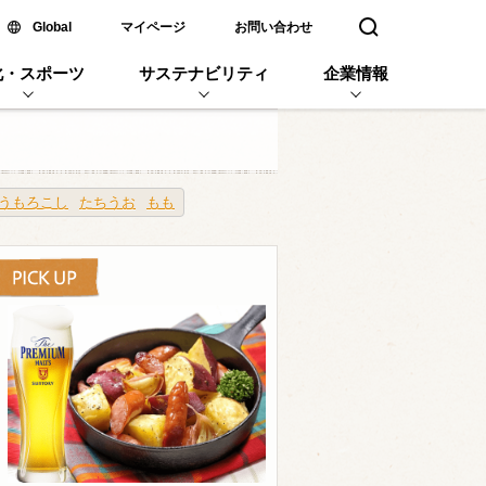
新しいウィンドウで開く
Global
マイページ
お問い合わせ
検索窓を開く
化・スポーツ
サステナビリティ
企業情報
うもろこし
たちうお
もも