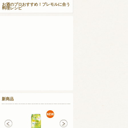
お酒のプロおすすめ！プレモルに合う
料理レシピ
新商品