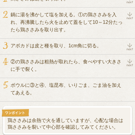
鍋に湯を沸かして塩を加える。①の鶏ささみを入
れ、再沸騰したら火を止めて蓋をして10～12分たっ
たら鶏ささみを取り出す。
アボカドは皮と種を取り、1cm角に切る。
②の鶏ささみは粗熱が取れたら、食べやすい大きさ
に手で裂く。
ボウルに③と④、塩昆布、いりごま、ごま油を加え
てあえる。
鶏ささみは余熱で火を通していますが、心配な場合は
鶏ささみを裂いて中心部を確認してみてください。