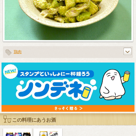
鶏肉
この料理にあうお酒