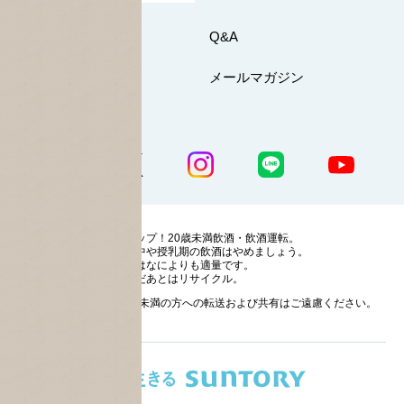
お問い合わせ
Q&A
マイページ
メールマガジン
公式SNS一覧
ストップ！20歳未満飲酒・飲酒運転。
妊娠中や授乳期の飲酒はやめましょう。
お酒はなによりも適量です。
のんだあとはリサイクル。
お酒に関する情報の20歳未満の方への転送および共有はご遠慮ください。