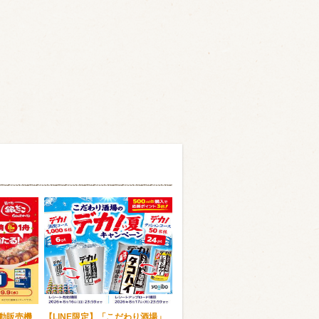
自動販売機
【LINE限定】「こだわり酒場」