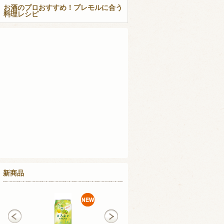
お酒のプロおすすめ！プレモルに合う
料理レシピ
新商品