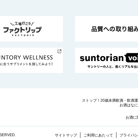
ストップ！20歳未満飲酒・飲酒
お酒はなに
お酒に
ESERVED.
サイトマップ
ご利用にあたって
プライバシ