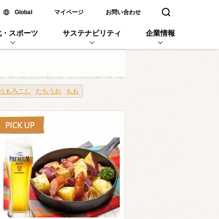
新しいウィンドウで開く
Global
マイページ
お問い合わせ
検索窓を開く
化・スポーツ
サステナビリティ
企業情報
うもろこし
たちうお
もも