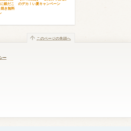
様に銀だこ
のデカ！い夏キャンペーン
こ焼き無料
ン
このページの先頭へ
シー