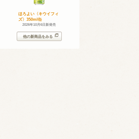
産 甲州
ほろよい〈キウイフィ
ほろよい〈レモネード
023
ズ〉350ml缶
サワー〉350ml缶
14日新発売
2026年10月6日新発売
2026年10月6日新発売
他の新商品をみる