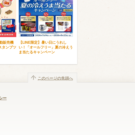
自動販売機
【LINE限定】暑い日にうれし
スタンプツ
い！「オールフリー」夏の冷えう
ま当たるキャンペーン
このページの先頭へ
シー