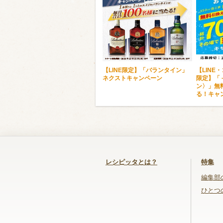
【LINE限定】「バランタイン」
【LINE
ネクストキャンペーン
限定】「
ン〉」無
る！キャ
レシピッタとは？
特集
編集部
ひとつ