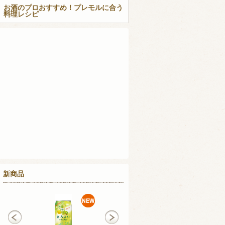
お酒のプロおすすめ！プレモルに合う
料理レシピ
新商品