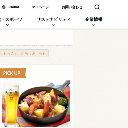
新しいウィンドウで開く
Global
マイページ
お問い合わせ
検索窓を開く
化・スポーツ
サステナビリティ
企業情報
うもろこし
たちうお
もも