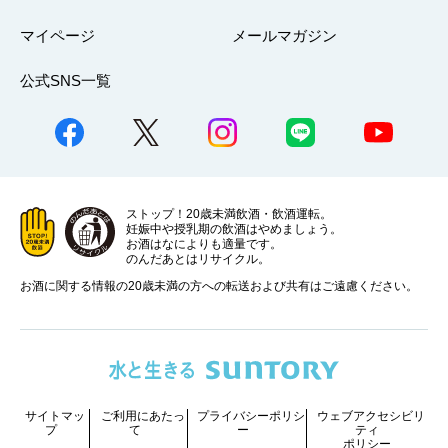
マイページ
メールマガジン
公式SNS一覧
ストップ！20歳未満飲酒・飲酒運転。
妊娠中や授乳期の飲酒はやめましょう。
お酒はなによりも適量です。
のんだあとはリサイクル。
お酒に関する情報の20歳未満の方への転送および共有はご遠慮ください。
サイトマッ
ご利用にあたっ
プライバシーポリシ
ウェブアクセシビリ
プ
て
ー
ティ
ポリシー