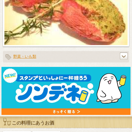
野菜・いも類
この料理にあうお酒