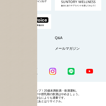
採用情報
お問い合わせ
Q&A
マイページ
メールマガジン
公式SNS一覧
ストップ！20歳未満飲酒・飲酒運転。
妊娠中や授乳期の飲酒はやめましょう。
お酒はなによりも適量です。
のんだあとはリサイクル。