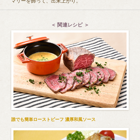
マリーを飾って、出来上がり。
＜ 関連レシピ ＞
誰でも簡単ローストビーフ 濃厚和風ソース