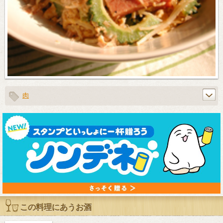
肉
この料理にあうお酒