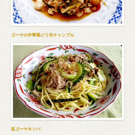
ゴーヤの中華風ピリ辛チャンプル
塩ゴーヤキソバ