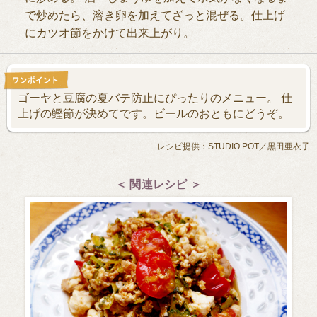
で炒めたら、溶き卵を加えてざっと混ぜる。仕上げ
にカツオ節をかけて出来上がり。
ゴーヤと豆腐の夏バテ防止にぴったりのメニュー。 仕
上げの鰹節が決めてです。ビールのおともにどうぞ。
レシピ提供：STUDIO POT／黒田亜衣子
＜ 関連レシピ ＞