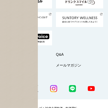
サントリースポーツ
サステナビリティストーリーズ
事業所一覧
採用情報
お問い合わせ
Q&A
マイページ
メールマガジン
公式SNS一覧