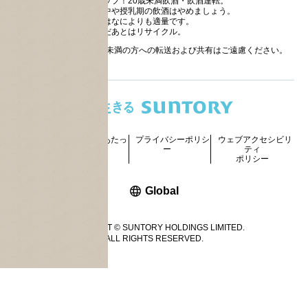
ストップ！20歳未満飲酒・飲酒運転。
妊娠中や授乳期の飲酒はやめましょう。
お酒はなによりも適量です。
のんだあとはリサイクル。
お酒に関する情報の20歳未満の方への転送および共有はご遠慮ください。
サイトマッ
ご利用にあたっ
プライバシーポリシ
ウェブアクセシビリ
プ
て
ー
ティ
ポリシー
新しいウィンドウで開く
Global
COPYRIGHT © SUNTORY HOLDINGS LIMITED.
ALL RIGHTS RESERVED.