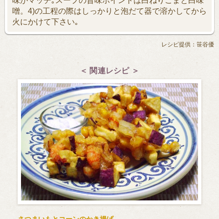
味がマッチ｡スープの旨味ポイントは白ねりごまと白味
噌。4)の工程の際はしっかりと泡だて器で溶かしてから
火にかけて下さい｡
レシピ提供：笹谷優
＜ 関連レシピ ＞
さつまいもとコーンのかき揚げ