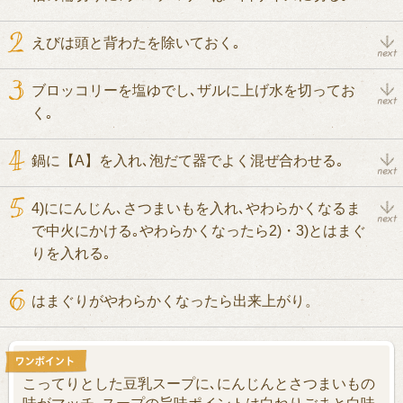
えびは頭と背わたを除いておく｡
ブロッコリーを塩ゆでし､ザルに上げ水を切ってお
く｡
鍋に【A】を入れ､泡だて器でよく混ぜ合わせる｡
4)ににんじん､さつまいもを入れ､やわらかくなるま
で中火にかける｡やわらかくなったら2)・3)とはまぐ
りを入れる｡
はまぐりがやわらかくなったら出来上がり。
こってりとした豆乳スープに､にんじんとさつまいもの