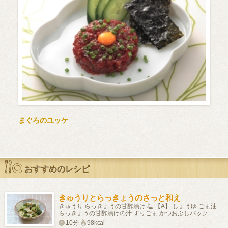
まぐろのユッケ
おすすめのレシピ
きゅうりとらっきょうのさっと和え
きゅうり らっきょうの甘酢漬け 塩 【A】 しょうゆ ごま油
らっきょうの甘酢漬けの汁 すりごま かつおぶしパック
10分
98kcal