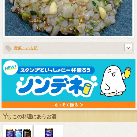
野菜・いも類
この料理にあうお酒