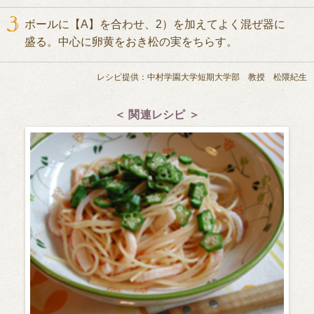
ボールに【A】を合わせ、2）を加えてよく混ぜ器に
盛る。中心に卵黄をおき松の実をちらす。
レシピ提供：中村学園大学短期大学部 教授 松隈紀生
＜ 関連レシピ ＞