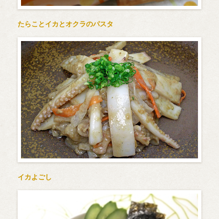
たらことイカとオクラのパスタ
イカよごし