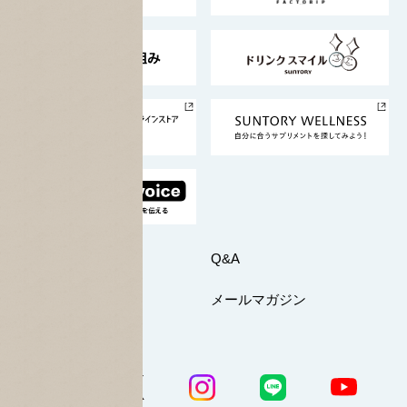
東京サントリーサンゴリアス
ESG情報ポータル
グループ企業一覧
サントリースポーツ
サステナビリティストーリーズ
事業所一覧
採用情報
お問い合わせ
Q&A
マイページ
メールマガジン
公式SNS一覧