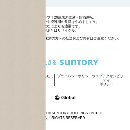
ストップ！20歳未満飲酒・飲酒運転。
妊娠中や授乳期の飲酒はやめましょう。
お酒はなによりも適量です。
のんだあとはリサイクル。
お酒に関する情報の20歳未満の方への転送および共有はご遠慮ください。
サイトマッ
ご利用にあたっ
プライバシーポリシ
ウェブアクセシビリ
プ
て
ー
ティ
ポリシー
新しいウィンドウで開く
Global
COPYRIGHT © SUNTORY HOLDINGS LIMITED.
ALL RIGHTS RESERVED.