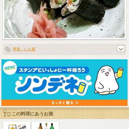
野菜・いも類
この料理にあうお酒