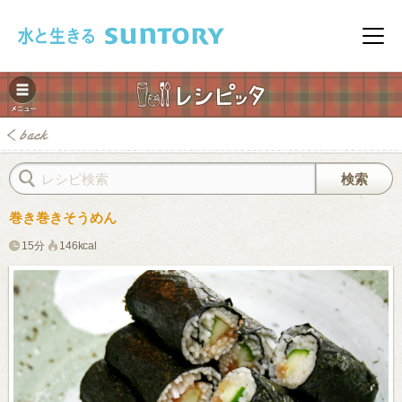
このページの本文へ移動
メニ
巻き巻きそうめん
15分
146kcal
みレシピ