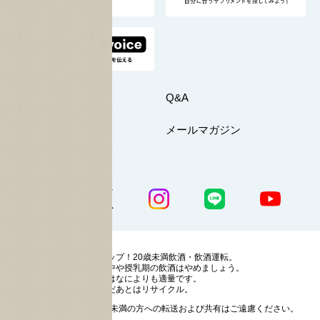
お問い合わせ
Q&A
マイページ
メールマガジン
公式SNS一覧
ストップ！20歳未満飲酒・飲酒運転。
妊娠中や授乳期の飲酒はやめましょう。
お酒はなによりも適量です。
のんだあとはリサイクル。
お酒に関する情報の20歳未満の方への転送および共有はご遠慮ください。