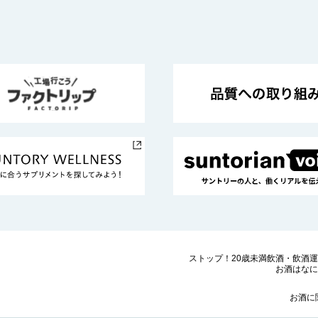
ストップ！20歳未満飲酒・飲酒
お酒はなに
お酒に