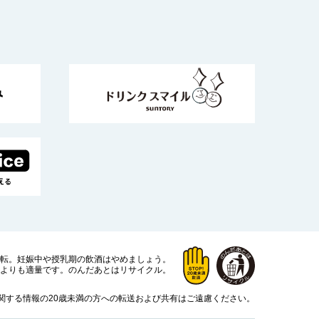
運転。
妊娠中や授乳期の飲酒はやめましょう。
よりも適量です。
のんだあとはリサイクル。
関する情報の20歳未満の方への転送および共有はご遠慮ください。