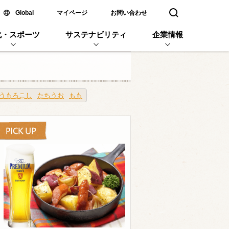
新しいウィンドウで開く
Global
マイページ
お問い合わせ
検索窓を開く
化・スポーツ
サステナビリティ
企業情報
うもろこし
たちうお
もも