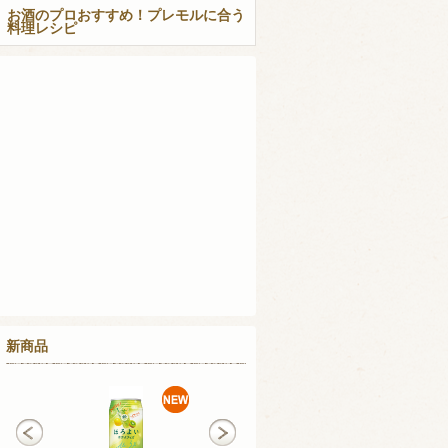
お酒のプロおすすめ！プレモルに合う
料理レシピ
新商品