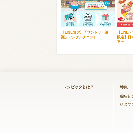
【LINE限定】「サントリー酒
【LINE
類」アンクルクエスト
限定】日
アー
レシピッタとは？
特集
編集部
ひとつ