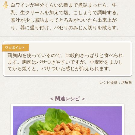
白ワインが半分くらいの量まで煮詰まったら、牛
乳、生クリームを加えて塩、こしょうで調味する。
煮汁が少し煮詰まってとろみがついたら出来上が
り。器に盛り付け、パセリのみじん切りを散らす。
鶏胸肉を使っているので、比較的さっぱりと食べられ
ます。胸肉はパサつきやすいですが、小麦粉をまぶし
てから焼くと、パサついた感じが抑えられます。
レシピ提供：坊垣茜
＜ 関連レシピ ＞