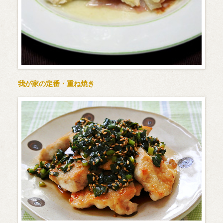
我が家の定番・重ね焼き