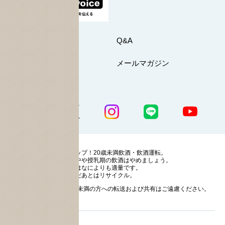
お問い合わせ
Q&A
マイページ
メールマガジン
公式SNS一覧
ストップ！20歳未満飲酒・飲酒運転。
妊娠中や授乳期の飲酒はやめましょう。
お酒はなによりも適量です。
のんだあとはリサイクル。
お酒に関する情報の20歳未満の方への転送および共有はご遠慮ください。