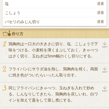
塩
適量
こしょう
適量
パセリのみじん切り
適量
作り方
鶏胸肉は一口大の大きさに切り、塩、こしょうで下
味をつける。小麦粉を薄くまぶしておく。きゃべつ
はざく切り、玉ねぎは5mm幅のくし切りにする。
フライパンにサラダ油を熱し、鶏胸肉を焼く。両面
に焼き色がついたらいったん取り出す。
同じフライパンにきゃべつ、玉ねぎを入れて炒め
る。しんなりしてきたら、鶏胸肉を戻しいれ、白ワ
インを加えて蓋をして蒸し煮にする。