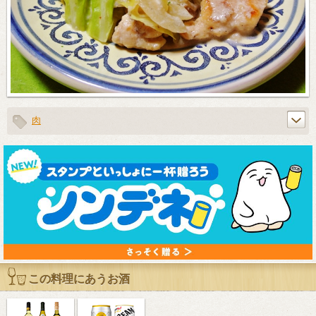
肉
この料理にあうお酒