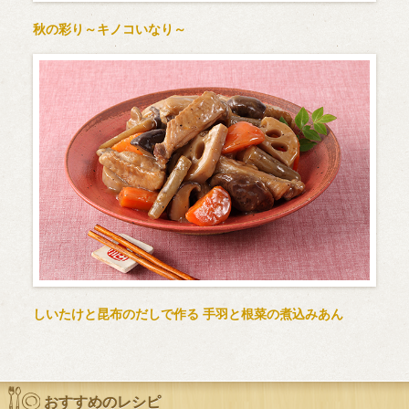
秋の彩り～キノコいなり～
しいたけと昆布のだしで作る 手羽と根菜の煮込みあん
おすすめのレシピ