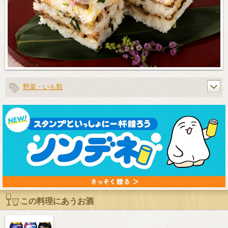
野菜・いも類
この料理にあうお酒