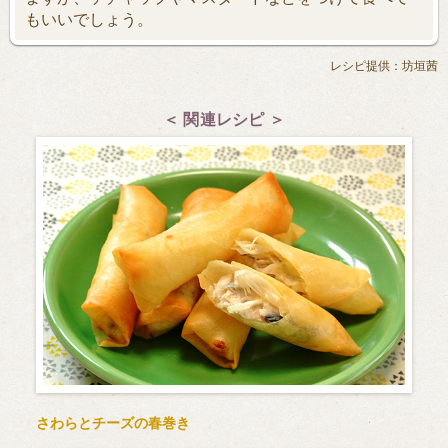
もいいでしょう。
レシピ提供：坊垣茜
＜ 関連レシピ ＞
さわらとチーズの春巻き