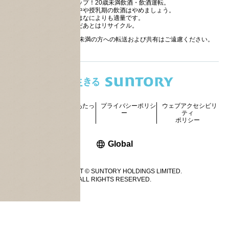
ストップ！20歳未満飲酒・飲酒運転。
妊娠中や授乳期の飲酒はやめましょう。
お酒はなによりも適量です。
のんだあとはリサイクル。
お酒に関する情報の20歳未満の方への転送および共有はご遠慮ください。
サイトマッ
ご利用にあたっ
プライバシーポリシ
ウェブアクセシビリ
プ
て
ー
ティ
ポリシー
新しいウィンドウで開く
Global
COPYRIGHT © SUNTORY HOLDINGS LIMITED.
ALL RIGHTS RESERVED.