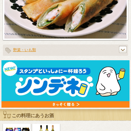
野菜・いも類
この料理にあうお酒