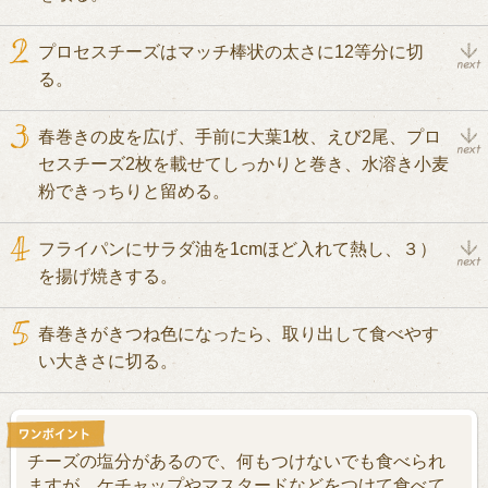
プロセスチーズはマッチ棒状の太さに12等分に切
る。
春巻きの皮を広げ、手前に大葉1枚、えび2尾、プロ
セスチーズ2枚を載せてしっかりと巻き、水溶き小麦
粉できっちりと留める。
フライパンにサラダ油を1cmほど入れて熱し、３）
を揚げ焼きする。
春巻きがきつね色になったら、取り出して食べやす
い大きさに切る。
チーズの塩分があるので、何もつけないでも食べられ
ますが、ケチャップやマスタードなどをつけて食べて