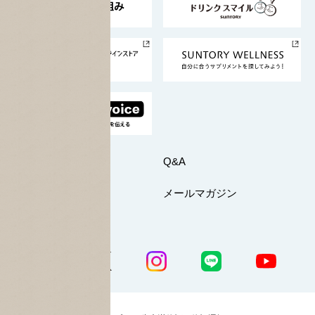
サントリースポーツ
サステナビリティストーリーズ
事業所一覧
採用情報
お問い合わせ
Q&A
マイページ
メールマガジン
公式SNS一覧