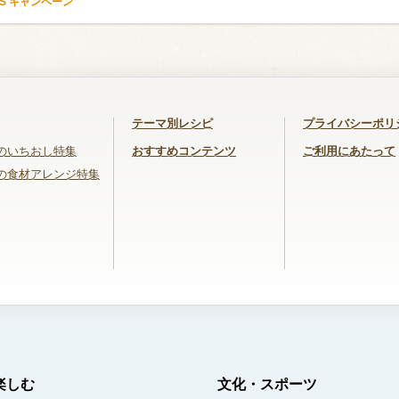
TS キャンペーン
テーマ別レシピ
プライバシーポリ
のいちおし特集
おすすめコンテンツ
ご利用にあたって
の食材アレンジ特集
楽しむ
文化・スポーツ