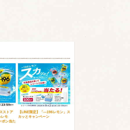
ンスストア
【LINE限定】「―196レモン」ス
ルレモ
カッとキャンペーン
ーポン当た