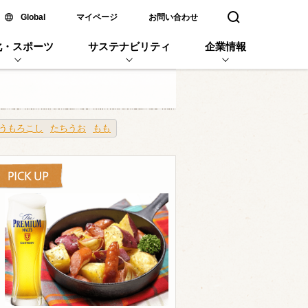
新しいウィンドウで開く
Global
マイページ
お問い合わせ
検索窓を開く
化・スポーツ
サステナビリティ
企業情報
うもろこし
たちうお
もも