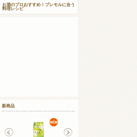
お酒のプロおすすめ！プレモルに合う
料理レシピ
新商品