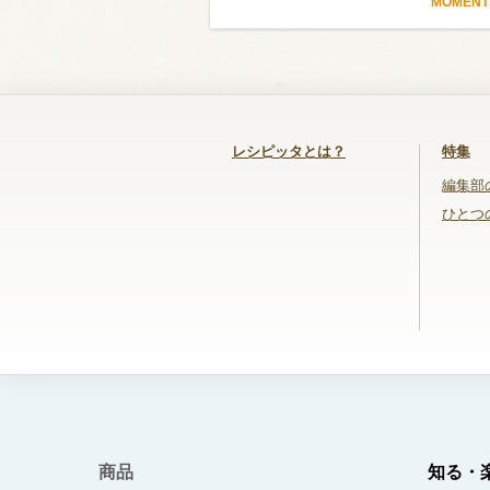
MOMEN
レシピッタとは？
特集
編集部
ひとつ
商品
知る・