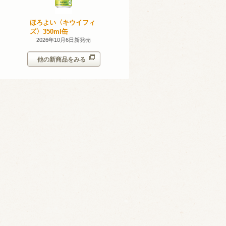
産 甲州
ほろよい〈キウイフィ
ほろよい〈レモネード
023
ズ〉350ml缶
サワー〉350ml缶
14日新発売
2026年10月6日新発売
2026年10月6日新発売
他の新商品をみる