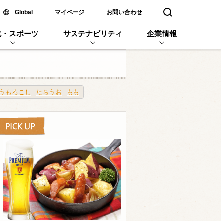
新しいウィンドウで開く
Global
マイページ
お問い合わせ
検索窓を開く
化・スポーツ
サステナビリティ
企業情報
うもろこし
たちうお
もも