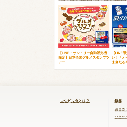
【LINE・サントリー自動販売機
【LINE
限定】日本全国グルメスタンプツ
い！「オ
アー
ま当たる
レシピッタとは？
特集
編集部
ひとつ