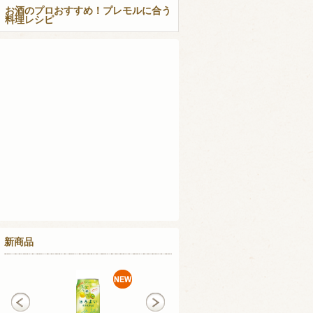
お酒のプロおすすめ！プレモルに合う
料理レシピ
新商品