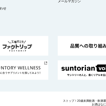
メールマガジン
わせ
ストップ！20歳未満飲酒・飲酒
お酒はなに