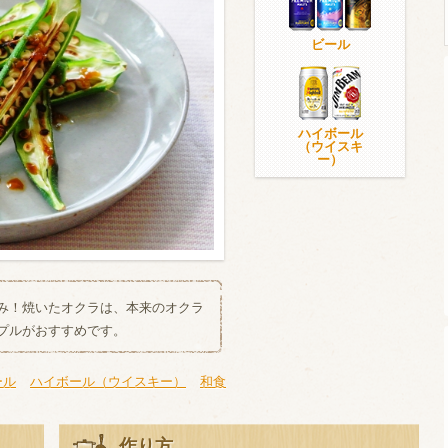
ビール
ウイスキー）
ウイスキー・ブランデー
焼酎
ハイボール
（ウイスキ
ー）
検索
み！焼いたオクラは、本来のオクラ
プルがおすすめです。
ール
ハイボール（ウイスキー）
和食
作り方