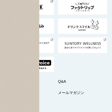
地域情報
サントリーサンバーズ大阪
サントリーが考えるサステナビリティ経営
企業概要
東京サントリーサンゴリアス
ESG情報ポータル
グループ企業一覧
サントリースポーツ
サステナビリティストーリーズ
事業所一覧
採用情報
お問い合わせ
Q&A
マイページ
メールマガジン
公式SNS一覧