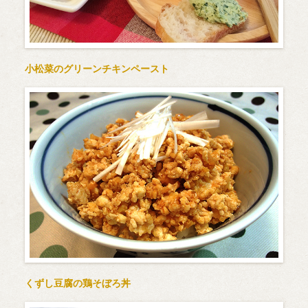
小松菜のグリーンチキンペースト
くずし豆腐の鶏そぼろ丼