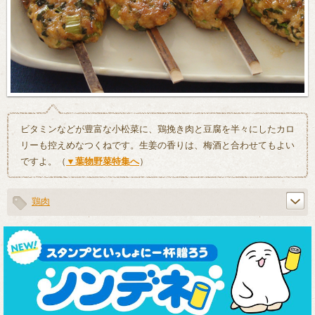
ビタミンなどが豊富な小松菜に、鶏挽き肉と豆腐を半々にしたカロ
リーも控えめなつくねです。生姜の香りは、梅酒と合わせてもよい
ですよ。（
▼葉物野菜特集へ
）
鶏肉