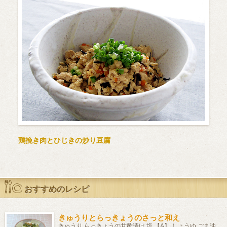
鶏挽き肉とひじきの炒り豆腐
おすすめのレシピ
きゅうりとらっきょうのさっと和え
きゅうり らっきょうの甘酢漬け 塩 【A】 しょうゆ ごま油