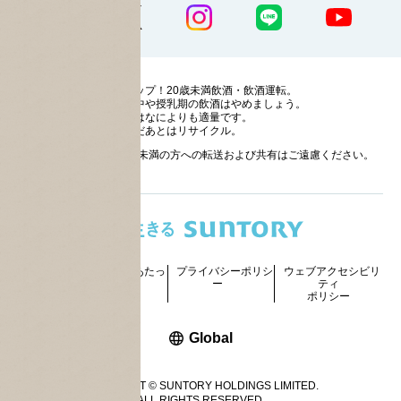
ストップ！20歳未満飲酒・飲酒運転。
妊娠中や授乳期の飲酒はやめましょう。
お酒はなによりも適量です。
のんだあとはリサイクル。
お酒に関する情報の20歳未満の方への転送および共有はご遠慮ください。
サイトマッ
ご利用にあたっ
プライバシーポリシ
ウェブアクセシビリ
プ
て
ー
ティ
ポリシー
新しいウィンドウで開く
Global
COPYRIGHT © SUNTORY HOLDINGS LIMITED.
ALL RIGHTS RESERVED.