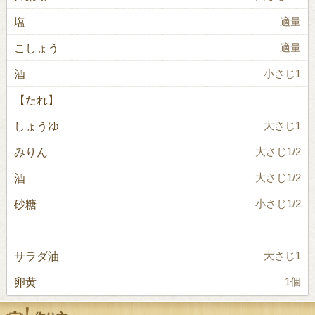
塩
適量
こしょう
適量
酒
小さじ1
【たれ】
しょうゆ
大さじ1
みりん
大さじ1/2
酒
大さじ1/2
砂糖
小さじ1/2
サラダ油
大さじ1
卵黄
1個