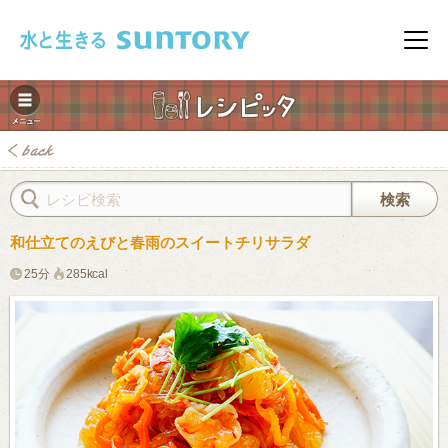
このページの本文へ移動
メニ
和仕立てのえびと春雨のスイートチリサラダ
25分
285kcal
みレシピ