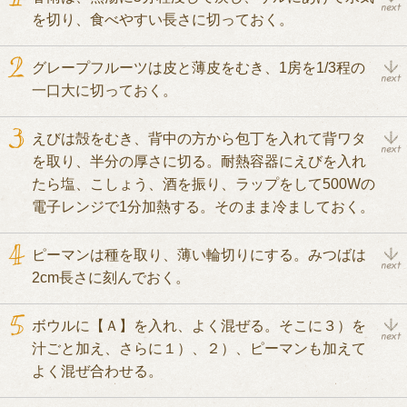
を切り、食べやすい長さに切っておく。
グレープフルーツは皮と薄皮をむき、1房を1/3程の
一口大に切っておく。
えびは殻をむき、背中の方から包丁を入れて背ワタ
を取り、半分の厚さに切る。耐熱容器にえびを入れ
たら塩、こしょう、酒を振り、ラップをして500Wの
電子レンジで1分加熱する。そのまま冷ましておく。
ピーマンは種を取り、薄い輪切りにする。みつばは
2cm長さに刻んでおく。
ボウルに【Ａ】を入れ、よく混ぜる。そこに３）を
汁ごと加え、さらに１）、２）、ピーマンも加えて
よく混ぜ合わせる。