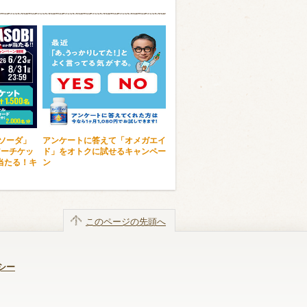
ンソーダ」
アンケートに答えて「オメガエイ
アーチケッ
ド」をオトクに試せるキャンペー
当たる！キ
ン
このページの先頭へ
シー