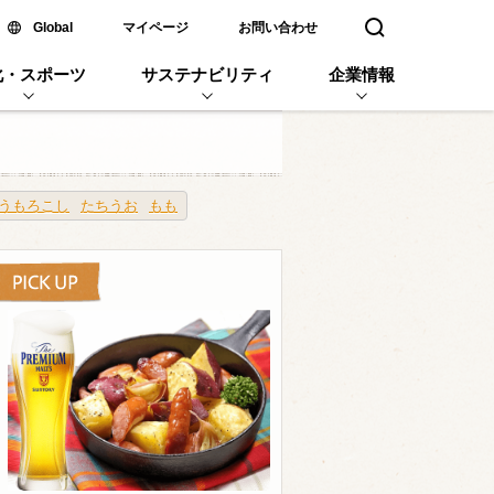
新しいウィンドウで開く
Global
マイページ
お問い合わせ
検索窓を開く
化・スポーツ
サステナビリティ
企業情報
うもろこし
たちうお
もも