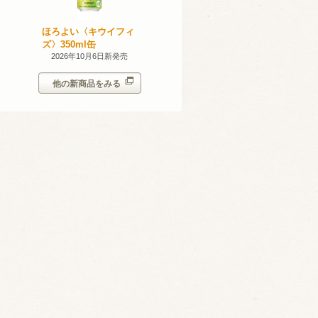
産 甲州
ほろよい〈キウイフィ
ほろよい〈レモネード
023
ズ〉350ml缶
サワー〉350ml缶
14日新発売
2026年10月6日新発売
2026年10月6日新発売
他の新商品をみる