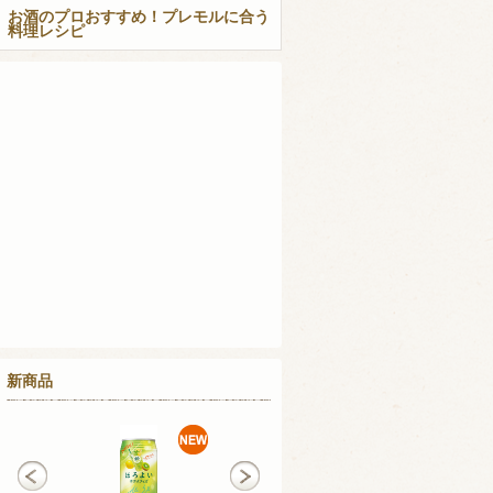
お酒のプロおすすめ！プレモルに合う
料理レシピ
新商品