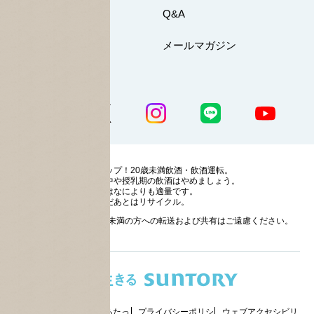
お問い合わせ
Q&A
マイページ
メールマガジン
公式SNS一覧
ストップ！20歳未満飲酒・飲酒運転。
妊娠中や授乳期の飲酒はやめましょう。
お酒はなによりも適量です。
のんだあとはリサイクル。
お酒に関する情報の20歳未満の方への転送および共有はご遠慮ください。
サイトマッ
ご利用にあたっ
プライバシーポリシ
ウェブアクセシビリ