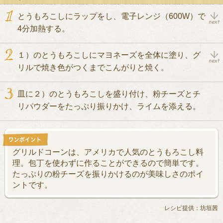
とうもろこしにラップをし、電子レンジ（600W）で
4分加熱する。
１）のとうもろこしにマヨネーズを全体に塗り、グ
リルで焼き色がつくまでこんがりと焼く。
皿に２）のとうもろこしを盛り付け、粉チーズとチ
リパウダーをたっぷり振りかけ、ライムを添える。
グリルドコーンは、アメリカで人気のとうもろこし料
理。包丁を使わずに作ることができるので簡単です。
たっぷりの粉チーズを振りかけるのが美味しさのポイ
ントです。
レシピ提供：坊垣茜