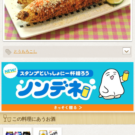
とうもろこし
この料理にあうお酒