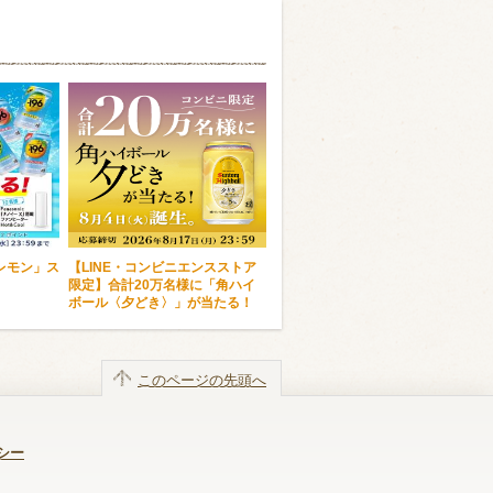
6レモン」ス
【LINE・コンビニエンスストア
限定】合計20万名様に「角ハイ
ボール〈夕どき〉」が当たる！
このページの先頭へ
シー