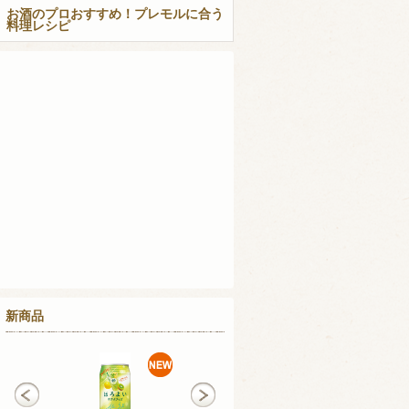
お酒のプロおすすめ！プレモルに合う
料理レシピ
新商品