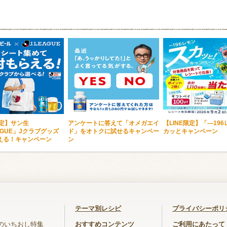
限定】サン生
アンケートに答えて「オメガエイ
【LINE限定】「―19
EAGUE」Jクラブグッズ
ド」をオトクに試せるキャンペー
カッとキャンペーン
える！キャンペーン
ン
テーマ別レシピ
プライバシーポリ
のいちおし特集
おすすめコンテンツ
ご利用にあたって