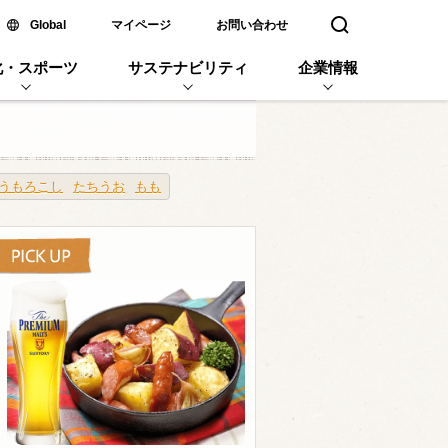
新しいウィンドウで開く
Global
マイページ
お問い合わせ
検索窓を開く
化・スポーツ
サステナビリティ
企業情報
うもろこし
たちうお
もも