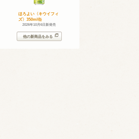
産 甲州
ほろよい〈キウイフィ
ほろよい〈レモネード
023
ズ〉350ml缶
サワー〉350ml缶
14日新発売
2026年10月6日新発売
2026年10月6日新発売
他の新商品をみる