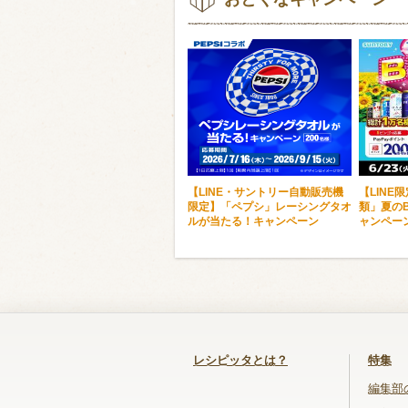
【LINE・サントリー自動販売機
【LINE
限定】「ペプシ」レーシングタオ
類」夏のB
ルが当たる！キャンペーン
ャンペー
レシピッタとは？
特集
編集部