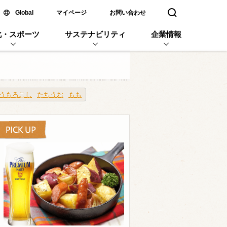
新しいウィンドウで開く
Global
マイページ
お問い合わせ
検索窓を開く
化・スポーツ
サステナビリティ
企業情報
うもろこし
たちうお
もも