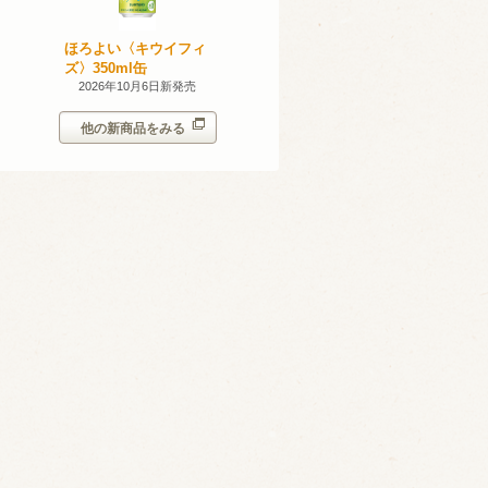
産 甲州
ほろよい〈キウイフィ
ほろよい〈レモネード
023
ズ〉350ml缶
サワー〉350ml缶
14日新発売
2026年10月6日新発売
2026年10月6日新発売
他の新商品をみる