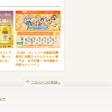
ンスストア
【LINE・サントリー自動販売機
「角ハイ
限定】学園アイドルマスター 輝
当たる！
く汗を、全力応援！ 水分補給大
作戦キャンペーン
このページの先頭へ
シー