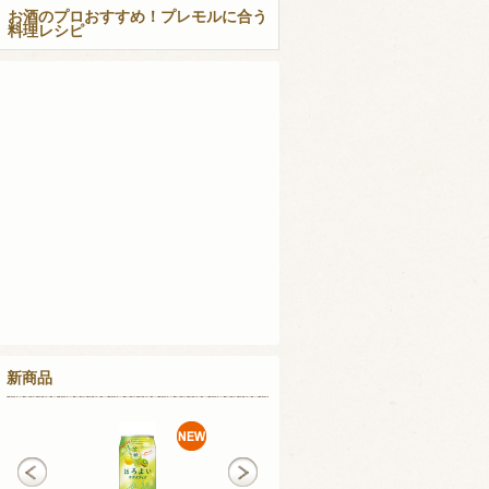
お酒のプロおすすめ！プレモルに合う
料理レシピ
新商品