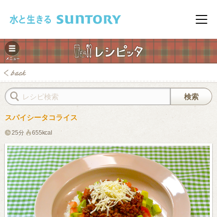
このページの本文へ移動
メニ
スパイシータコライス
25分
655kcal
みレシピ