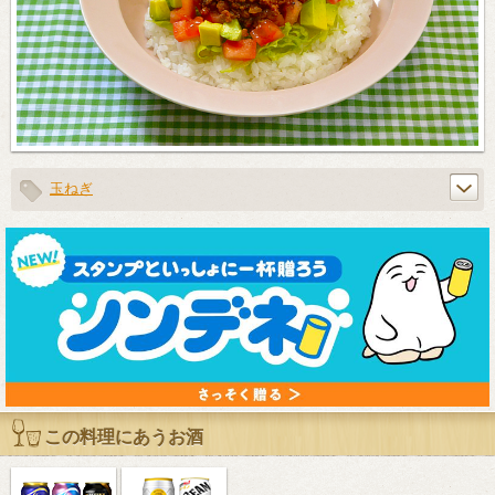
玉ねぎ
この料理にあうお酒