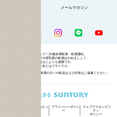
マイページ
メールマガジン
公式SNS一覧
ストップ！20歳未満飲酒・飲酒運転。
妊娠中や授乳期の飲酒はやめましょう。
お酒はなによりも適量です。
のんだあとはリサイクル。
お酒に関する情報の20歳未満の方への転送および共有はご遠慮ください。
サイトマッ
ご利用にあたっ
プライバシーポリシ
ウェブアクセシビリ
プ
て
ー
ティ
ポリシー