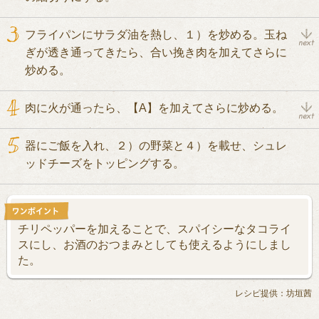
フライパンにサラダ油を熱し、１）を炒める。玉ね
ぎが透き通ってきたら、合い挽き肉を加えてさらに
炒める。
肉に火が通ったら、【A】を加えてさらに炒める。
器にご飯を入れ、２）の野菜と４）を載せ、シュレ
ッドチーズをトッピングする。
チリペッパーを加えることで、スパイシーなタコライ
スにし、お酒のおつまみとしても使えるようにしまし
た。
レシピ提供：坊垣茜