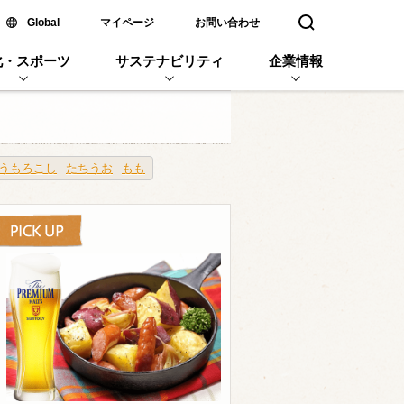
新しいウィンドウで開く
Global
マイページ
お問い合わせ
検索窓を開く
化・スポーツ
サステナビリティ
企業情報
うもろこし
たちうお
もも