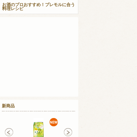
お酒のプロおすすめ！プレモルに合う
料理レシピ
新商品