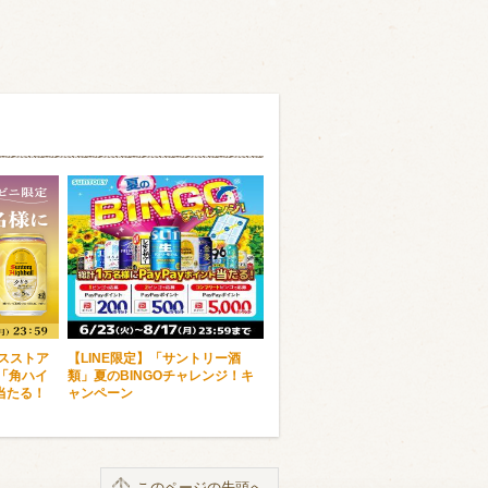
ンスストア
【LINE限定】「サントリー酒
「角ハイ
類」夏のBINGOチャレンジ！キ
当たる！
ャンペーン
このページの先頭へ