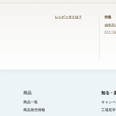
レシピッタとは？
特集
編集部
ひとつ
商品
知る・
商品一覧
キャンペ
商品発売情報
工場見学