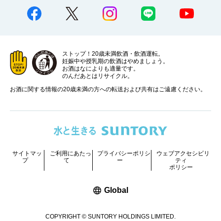
ストップ！20歳未満飲酒・飲酒運転。
妊娠中や授乳期の飲酒はやめましょう。
お酒はなによりも適量です。
のんだあとはリサイクル。
お酒に関する情報の20歳未満の方への転送および共有はご遠慮ください。
サイトマッ
ご利用にあたっ
プライバシーポリシ
ウェブアクセシビリ
プ
て
ー
ティ
ポリシー
新しいウィンドウで開く
Global
COPYRIGHT © SUNTORY HOLDINGS LIMITED.