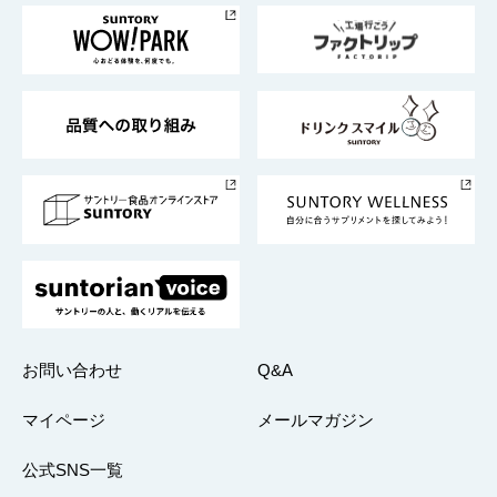
地域情報
サントリーサンバーズ大阪
サントリーが考えるサステナビリティ経営
企業概要
東京サントリーサンゴリアス
ESG情報ポータル
グループ企業一覧
サントリースポーツ
サステナビリティストーリーズ
事業所一覧
採用情報
お問い合わせ
Q&A
マイページ
メールマガジン
公式SNS一覧