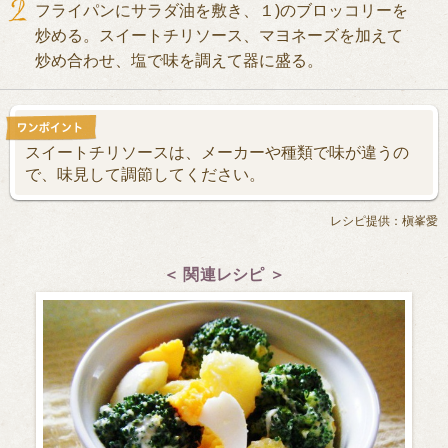
フライパンにサラダ油を敷き、１)のブロッコリーを
炒める。スイートチリソース、マヨネーズを加えて
炒め合わせ、塩で味を調えて器に盛る。
スイートチリソースは、メーカーや種類で味が違うの
で、味見して調節してください。
レシピ提供：槇峯愛
＜ 関連レシピ ＞