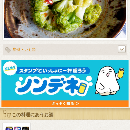
野菜・いも類
この料理にあうお酒