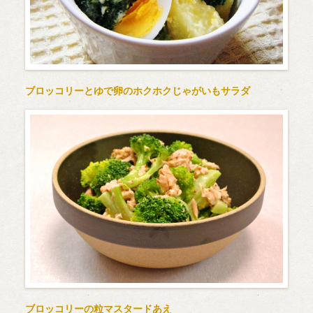
ブロッコリーとゆで卵のホクホクじゃがいもサラダ
ブロッコリーの粒マスタードあえ