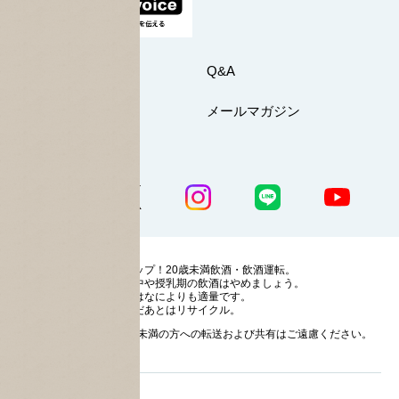
お問い合わせ
Q&A
マイページ
メールマガジン
公式SNS一覧
ストップ！20歳未満飲酒・飲酒運転。
妊娠中や授乳期の飲酒はやめましょう。
お酒はなによりも適量です。
のんだあとはリサイクル。
お酒に関する情報の20歳未満の方への転送および共有はご遠慮ください。