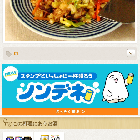
肉
この料理にあうお酒