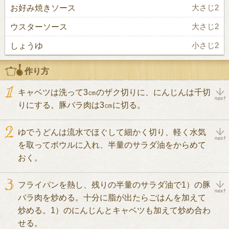
お好み焼きソース
大さじ2
ウスターソース
大さじ2
しょうゆ
小さじ2
作り方
キャベツは洗って3㎝のザク切りに、にんじんは千切
りにする。豚バラ肉は3㎝に切る。
ゆでうどんは流水でほぐして細かく切り、軽く水気
を取ってボウルに入れ、半量のサラダ油をからめて
おく。
フライパンを熱し、残りの半量のサラダ油で1）の豚
バラ肉を炒める。十分に脂が出たらごはんを加えて
炒める。1）のにんじんとキャベツも加えて炒め合わ
せる。