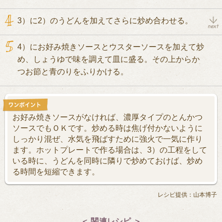
3）に2）のうどんを加えてさらに炒め合わせる。
4）にお好み焼きソースとウスターソースを加えて炒
め、しょうゆで味を調えて皿に盛る。その上からか
つお節と青のりをふりかける。
お好み焼きソースがなければ、濃厚タイプのとんかつ
ソースでもＯＫです。炒める時は焦げ付かないように
しっかり混ぜ、水気を飛ばすために強火で一気に作り
ます。ホットプレートで作る場合は、3）の工程をして
いる時に、うどんを同時に隣りで炒めておけば、炒め
る時間を短縮できます。
レシピ提供：山本博子
＜ 関連レシピ ＞