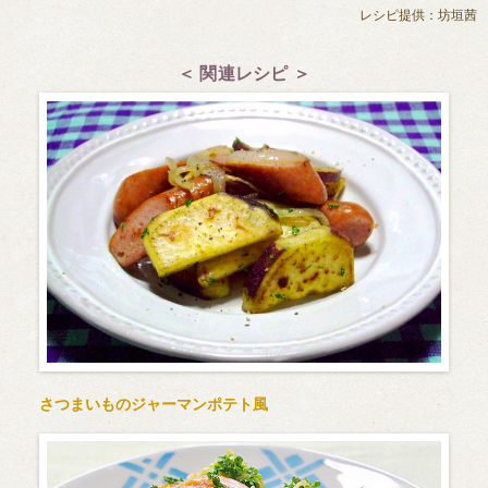
レシピ提供：坊垣茜
＜ 関連レシピ ＞
さつまいものジャーマンポテト風