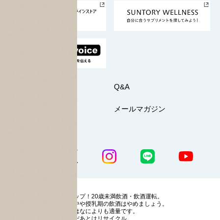
採用情報
お問い合わせ
Q&A
マイページ
メールマガジン
公式SNS一覧
ストップ！20歳未満飲酒・飲酒運転。
妊娠中や授乳期の飲酒はやめましょう。
お酒はなによりも適量です。
のんだあとはリサイクル。