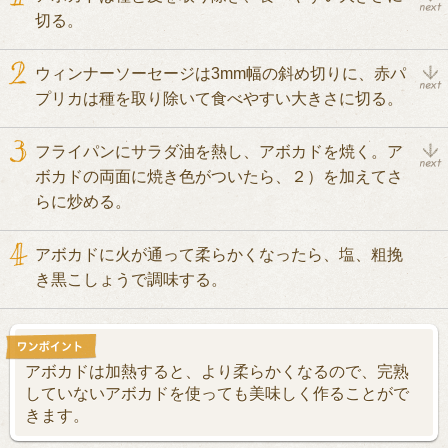
切る。
ウィンナーソーセージは3mm幅の斜め切りに、赤パ
プリカは種を取り除いて食べやすい大きさに切る。
フライパンにサラダ油を熱し、アボカドを焼く。ア
ボカドの両面に焼き色がついたら、２）を加えてさ
らに炒める。
アボカドに火が通って柔らかくなったら、塩、粗挽
き黒こしょうで調味する。
アボカドは加熱すると、より柔らかくなるので、完熟
していないアボカドを使っても美味しく作ることがで
きます。