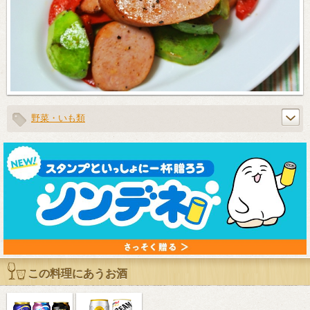
野菜・いも類
この料理にあうお酒