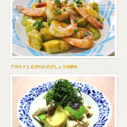
アボカドとえびのわさびしょうゆ炒め